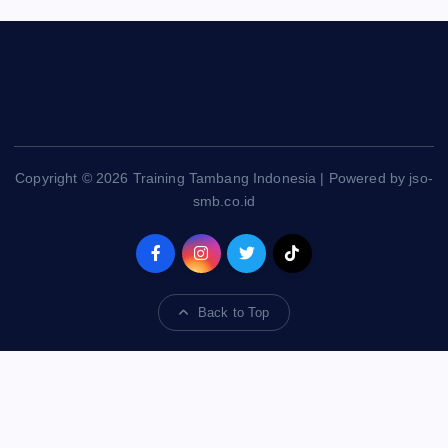
Copyright © 2026 Training Tambang Indonesia | Powered by jso-
smb.co.id
Back to Top