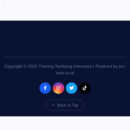
Copyright © 2026 Training Tambang Indonesia | Powered by jso-
smb.co.id
Back to Top