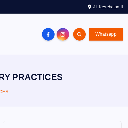
Jl. Kesehatan II
Whatsapp
RY PRACTICES
ICES