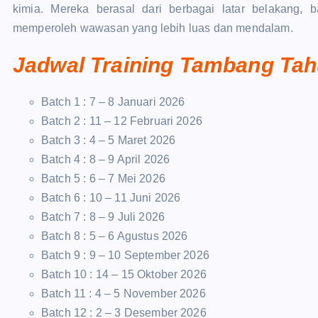
kimia. Mereka berasal dari berbagai latar belakang, 
memperoleh wawasan yang lebih luas dan mendalam.
Jadwal Training Tambang Tah
Batch 1 : 7 – 8 Januari 2026
Batch 2 : 11 – 12 Februari 2026
Batch 3 : 4 – 5 Maret 2026
Batch 4 : 8 – 9 April 2026
Batch 5 : 6 – 7 Mei 2026
Batch 6 : 10 – 11 Juni 2026
Batch 7 : 8 – 9 Juli 2026
Batch 8 : 5 – 6 Agustus 2026
Batch 9 : 9 – 10 September 2026
Batch 10 : 14 – 15 Oktober 2026
Batch 11 : 4 – 5 November 2026
Batch 12 : 2 – 3 Desember 2026