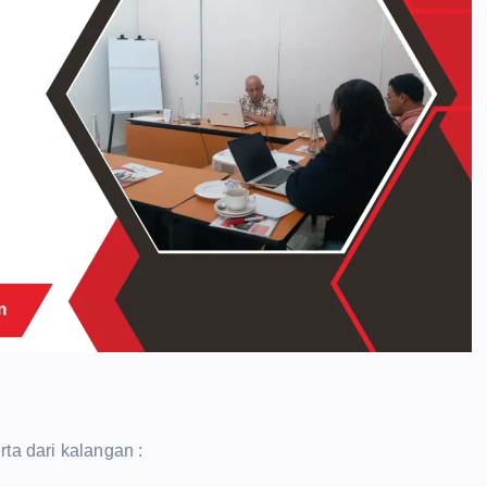
rta dari kalangan :