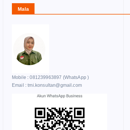
Mala
Mobile : 081239963897 (WhatsApp )
Email : tmi.konsultan@gmail.com