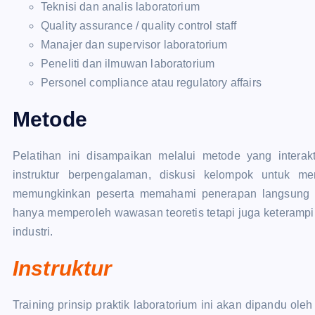
Teknisi dan analis laboratorium
Quality assurance / quality control staff
Manajer dan supervisor laboratorium
Peneliti dan ilmuwan laboratorium
Personel compliance atau regulatory affairs
Metode
Pelatihan ini disampaikan melalui metode yang interak
instruktur berpengalaman, diskusi kelompok untuk m
memungkinkan peserta memahami penerapan langsung da
hanya memperoleh wawasan teoretis tetapi juga keterampi
industri.
Instruktur
Training prinsip praktik laboratorium ini akan dipandu ole