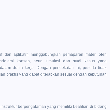
tif dan aplikatif, menggabungkan pemaparan materi oleh
endalami konsep, serta simulasi dan studi kasus yang
lam dunia kerja. Dengan pendekatan ini, peserta tidak
lan praktis yang dapat diterapkan sesuai dengan kebutuhan
h instruktur berpengalaman yang memiliki keahlian di bidang