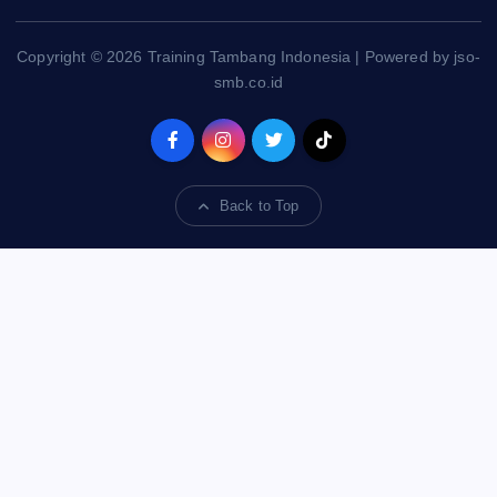
Copyright © 2026 Training Tambang Indonesia | Powered by jso-
smb.co.id
Back to Top