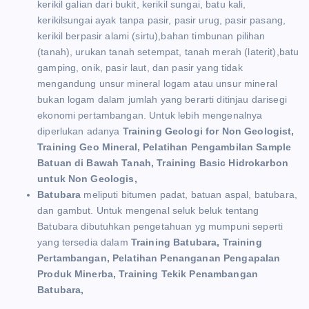
kerikil galian dari bukit, kerikil sungai, batu kali,
kerikilsungai ayak tanpa pasir, pasir urug, pasir pasang,
kerikil berpasir alami (sirtu),bahan timbunan pilihan
(tanah), urukan tanah setempat, tanah merah (laterit),batu
gamping, onik, pasir laut, dan pasir yang tidak
mengandung unsur mineral logam atau unsur mineral
bukan logam dalam jumlah yang berarti ditinjau darisegi
ekonomi pertambangan. Untuk lebih mengenalnya
diperlukan adanya
Training Geologi for Non Geologist,
Training Geo Mineral, Pelatihan Pengambilan Sample
Batuan di Bawah Tanah, Training Basic Hidrokarbon
untuk Non Geologis,
Batubara
meliputi bitumen padat, batuan aspal, batubara,
dan gambut. Untuk mengenal seluk beluk tentang
Batubara dibutuhkan pengetahuan yg mumpuni seperti
yang tersedia dalam
Training Batubara, Training
Pertambangan, Pelatihan Penanganan Pengapalan
Produk Minerba, Training Tekik Penambangan
Batubara,