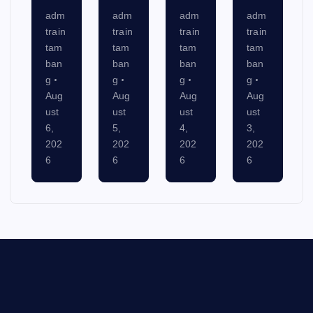
adm
adm
adm
adm
train
train
train
train
tam
tam
tam
tam
ban
ban
ban
ban
g
g
g
g
Aug
Aug
Aug
Aug
ust
ust
ust
ust
6,
5,
4,
3,
202
202
202
202
6
6
6
6