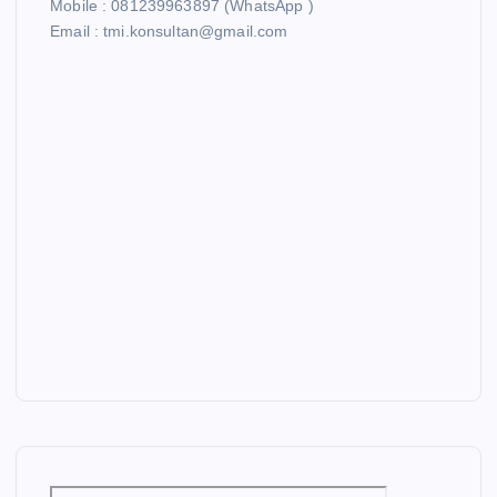
Mobile : 081239963897 (WhatsApp )
Email : tmi.konsultan@gmail.com