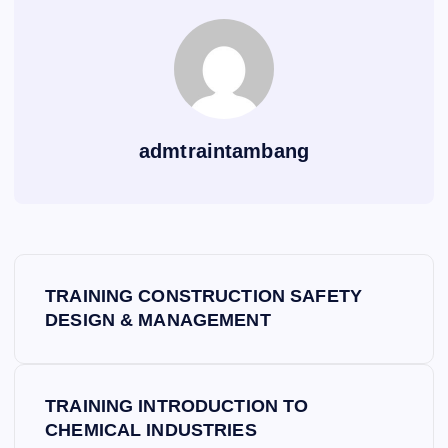
admtraintambang
P
TRAINING CONSTRUCTION SAFETY
o
DESIGN & MANAGEMENT
s
TRAINING INTRODUCTION TO
t
CHEMICAL INDUSTRIES