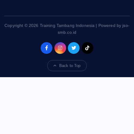
Copyright © 2026 Training Tambang Indonesia | Powered by jso-
smb.co.id
Back to Top