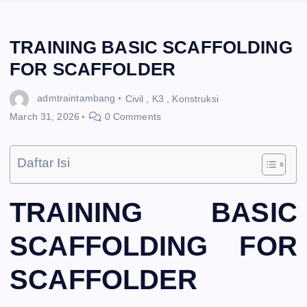
TRAINING BASIC SCAFFOLDING
FOR SCAFFOLDER
admtraintambang
Civil
,
K3
,
Konstruksi
March 31, 2026
0 Comments
Daftar Isi
TRAINING BASIC
SCAFFOLDING FOR
SCAFFOLDER