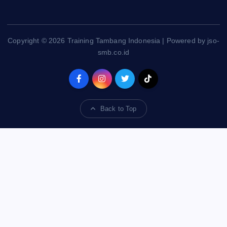
Copyright © 2026 Training Tambang Indonesia | Powered by jso-
smb.co.id
Back to Top