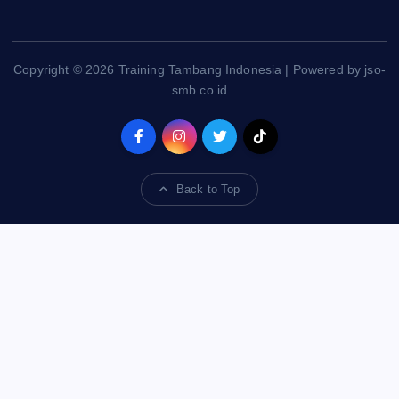
Copyright © 2026 Training Tambang Indonesia | Powered by jso-
smb.co.id
Back to Top