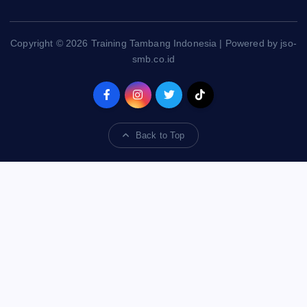
Copyright © 2026 Training Tambang Indonesia | Powered by jso-
smb.co.id
Back to Top