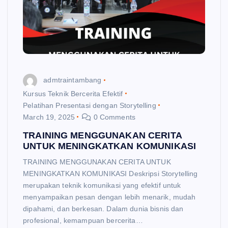
admtraintambang
Kursus Teknik Bercerita Efektif
Pelatihan Presentasi dengan Storytelling
March 19, 2025
0 Comments
TRAINING MENGGUNAKAN CERITA
UNTUK MENINGKATKAN KOMUNIKASI
TRAINING MENGGUNAKAN CERITA UNTUK
MENINGKATKAN KOMUNIKASI Deskripsi Storytelling
merupakan teknik komunikasi yang efektif untuk
menyampaikan pesan dengan lebih menarik, mudah
dipahami, dan berkesan. Dalam dunia bisnis dan
profesional, kemampuan bercerita…