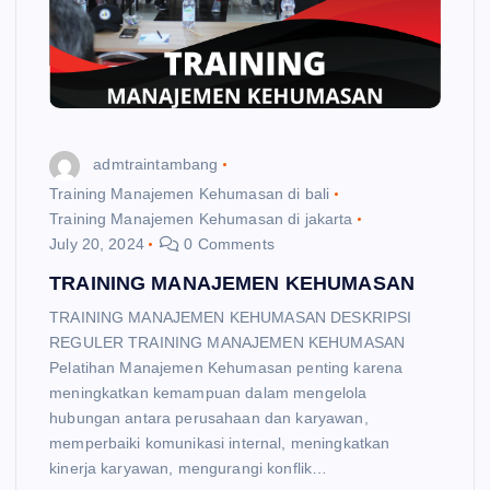
admtraintambang
Training Manajemen Kehumasan di bali
Training Manajemen Kehumasan di jakarta
July 20, 2024
0 Comments
TRAINING MANAJEMEN KEHUMASAN
TRAINING MANAJEMEN KEHUMASAN DESKRIPSI
REGULER TRAINING MANAJEMEN KEHUMASAN
Pelatihan Manajemen Kehumasan penting karena
meningkatkan kemampuan dalam mengelola
hubungan antara perusahaan dan karyawan,
memperbaiki komunikasi internal, meningkatkan
kinerja karyawan, mengurangi konflik…