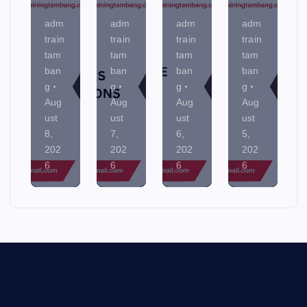
adm
adm
adm
adm
adm
train
train
train
train
train
tam
tam
tam
tam
tam
ban
ban
ban
ban
ban
g
g
g
g
g
Aug
Aug
Aug
Aug
Aug
ust
ust
ust
ust
ust
8,
7,
6,
5,
4,
202
202
202
202
202
6
6
6
6
6