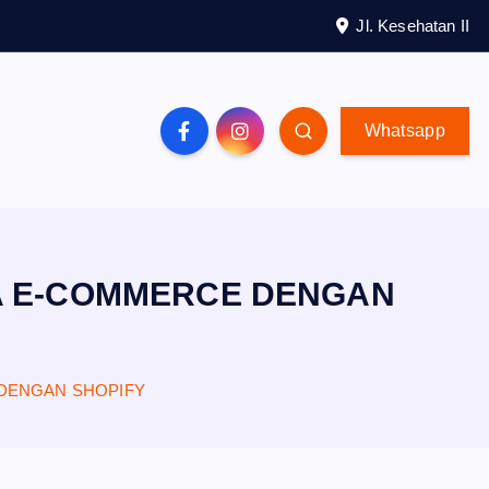
Jl. Kesehatan II
Whatsapp
A E-COMMERCE DENGAN
DENGAN SHOPIFY