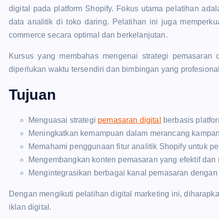
digital pada platform Shopify. Fokus utama pelatihan ada
data analitik di toko daring. Pelatihan ini juga memper
commerce secara optimal dan berkelanjutan.
Kursus yang membahas mengenai strategi pemasaran digit
diperlukan waktu tersendiri dan bimbingan yang profesional
Tujuan
Menguasai strategi
pemasaran digital
berbasis platfor
Meningkatkan kemampuan dalam merancang kampanye 
Memahami penggunaan fitur analitik Shopify untuk p
Mengembangkan konten pemasaran yang efektif dan 
Mengintegrasikan berbagai kanal pemasaran dengan t
Dengan mengikuti pelatihan digital marketing
ini, diharap
iklan digital.