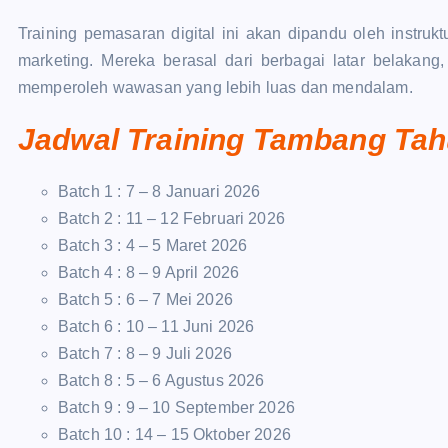
Training pemasaran digital ini akan dipandu oleh instruk
marketing. Mereka berasal dari berbagai latar belakang
memperoleh wawasan yang lebih luas dan mendalam.
Jadwal Training Tambang Tah
Batch 1 : 7 – 8 Januari 2026
Batch 2 : 11 – 12 Februari 2026
Batch 3 : 4 – 5 Maret 2026
Batch 4 : 8 – 9 April 2026
Batch 5 : 6 – 7 Mei 2026
Batch 6 : 10 – 11 Juni 2026
Batch 7 : 8 – 9 Juli 2026
Batch 8 : 5 – 6 Agustus 2026
Batch 9 : 9 – 10 September 2026
Batch 10 : 14 – 15 Oktober 2026