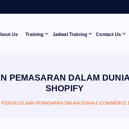
B
L
I
bout Us
Training
Jadwal Training
Contact Us
AN PEMASARAN DALAM DUNI
SHOPIFY
G PENGELOLAAN PEMASARAN DALAM DUNIA E-COMMERCE 