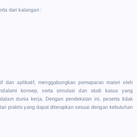
erta dari kalangan :
tif dan aplikatif, menggabungkan pemaparan materi oleh
endalami konsep, serta simulasi dan studi kasus yang
lam dunia kerja. Dengan pendekatan ini, peserta tidak
lan praktis yang dapat diterapkan sesuai dengan kebutuhan