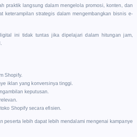
lah praktik langsung dalam mengelola promosi, konten, dan
kuat keterampilan strategis dalam mengembangkan bisnis e-
al ini tidak tuntas jika dipelajari dalam hitungan jam,
.
m Shopify.
iklan yang konversinya tinggi.
engambilan keputusan.
relevan.
oko Shopify secara efisien.
kan peserta lebih dapat lebih mendalami mengenai kampanye