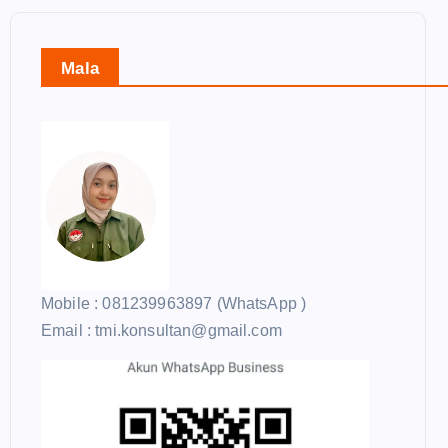
Mala
Mobile : 081239963897 (WhatsApp )
Email : tmi.konsultan@gmail.com