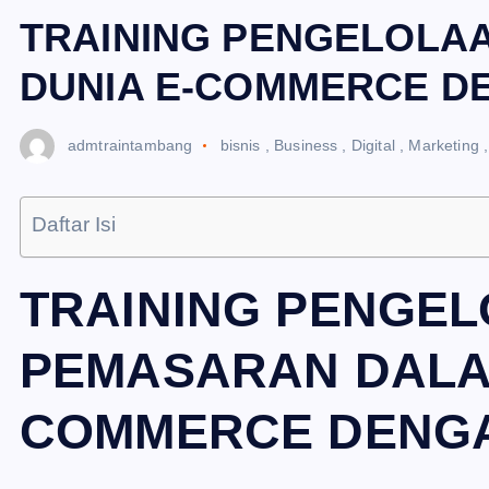
TRAINING PENGELOLA
DUNIA E-COMMERCE D
admtraintambang
bisnis
,
Business
,
Digital
,
Marketing
Daftar Isi
TRAINING PENGE
PEMASARAN DALAM
COMMERCE DENGA