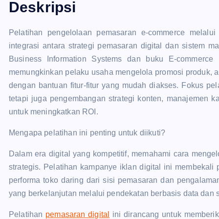
Deskripsi
Pelatihan pengelolaan pemasaran e-commerce melalu
integrasi antara strategi pemasaran digital dan sistem m
Business Information Systems dan buku E-commerce Mar
memungkinkan pelaku usaha mengelola promosi produk, ana
dengan bantuan fitur-fitur yang mudah diakses. Fokus pel
tetapi juga pengembangan strategi konten, manajemen kam
untuk meningkatkan ROI.
Mengapa pelatihan ini penting untuk diikuti?
Dalam era digital yang kompetitif, memahami cara mengel
strategis. Pelatihan kampanye iklan digital ini membekal
performa toko daring dari sisi pemasaran dan pengalama
yang berkelanjutan melalui pendekatan berbasis data dan st
Pelatihan
pemasaran digital
ini dirancang untuk member