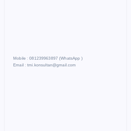
Mobile : 081239963897 (WhatsApp )
Email : tmi.konsultan@gmail.com