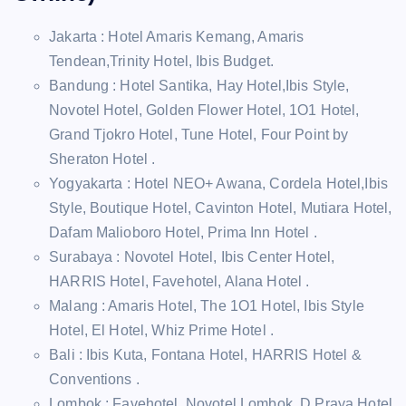
Jakarta : Hotel Amaris Kemang, Amaris
Tendean,Trinity Hotel, Ibis Budget.
Bandung : Hotel Santika, Hay Hotel,Ibis Style,
Novotel Hotel, Golden Flower Hotel, 1O1 Hotel,
Grand Tjokro Hotel, Tune Hotel, Four Point by
Sheraton Hotel .
Yogyakarta : Hotel NEO+ Awana, Cordela Hotel,Ibis
Style, Boutique Hotel, Cavinton Hotel, Mutiara Hotel,
Dafam Malioboro Hotel, Prima Inn Hotel .
Surabaya : Novotel Hotel, Ibis Center Hotel,
HARRIS Hotel, Favehotel, Alana Hotel .
Malang : Amaris Hotel, The 1O1 Hotel, Ibis Style
Hotel, El Hotel, Whiz Prime Hotel .
Bali : Ibis Kuta, Fontana Hotel, HARRIS Hotel &
Conventions .
Lombok : Favehotel, Novotel Lombok, D Praya Hotel