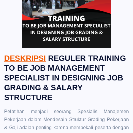
DESKRIPSI
REGULER TRAINING
TO BE JOB MANAGEMENT
SPECIALIST IN DESIGNING JOB
GRADING & SALARY
STRUCTURE
Pelatihan menjadi seorang Spesialis Manajemen
Pekerjaan dalam Mendesain Struktur Grading Pekerjaan
& Gaji adalah penting karena membekali peserta dengan