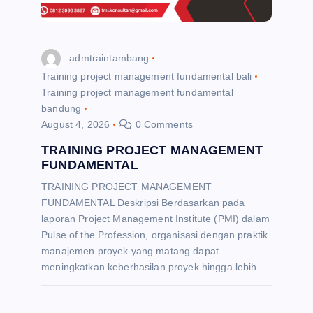
i
o
admtraintambang
n
Training project management fundamental bali
Training project management fundamental
bandung
August 4, 2026
0 Comments
TRAINING PROJECT MANAGEMENT
FUNDAMENTAL
TRAINING PROJECT MANAGEMENT
FUNDAMENTAL Deskripsi Berdasarkan pada
laporan Project Management Institute (PMI) dalam
Pulse of the Profession, organisasi dengan praktik
manajemen proyek yang matang dapat
meningkatkan keberhasilan proyek hingga lebih…