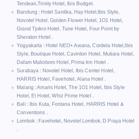
Tendean,Trinity Hotel, Ibis Budget.
Bandung : Hotel Santika, Hay Hotel,Ibis Style,
Novotel Hotel, Golden Flower Hotel, 1O1 Hotel,
Grand Tjokro Hotel, Tune Hotel, Four Point by
Sheraton Hotel .
Yogyakarta : Hotel NEO+ Awana, Cordela Hotel,Ibis
Style, Boutique Hotel, Cavinton Hotel, Mutiara Hotel,
Dafam Malioboro Hotel, Prima Inn Hotel .
Surabaya : Novotel Hotel, Ibis Center Hotel,
HARRIS Hotel, Favehotel, Alana Hotel .
Malang : Amaris Hotel, The 1O1 Hotel, Ibis Style
Hotel, El Hotel, Whiz Prime Hotel .
Bali : Ibis Kuta, Fontana Hotel, HARRIS Hotel &
Conventions .
Lombok : Favehotel, Novotel Lombok, D Praya Hotel
.