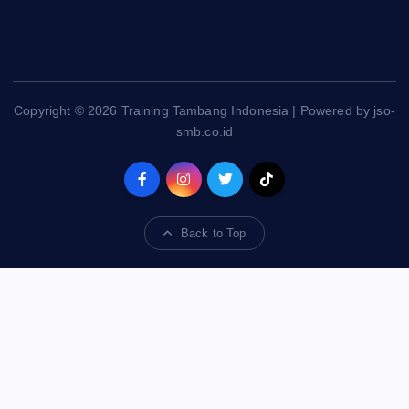
Copyright © 2026 Training Tambang Indonesia | Powered by jso-
smb.co.id
Back to Top