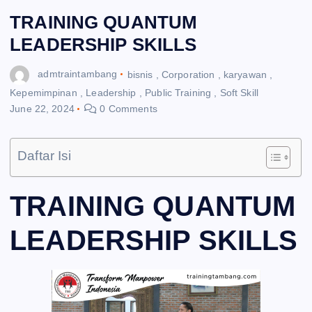
TRAINING QUANTUM
LEADERSHIP SKILLS
admtraintambang
bisnis
,
Corporation
,
karyawan
,
Kepemimpinan
,
Leadership
,
Public Training
,
Soft Skill
June 22, 2024
0 Comments
Daftar Isi
TRAINING QUANTUM
LEADERSHIP SKILLS