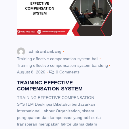
a
t
i
o
admtraintambang
n
Training effective compensation system bali
Training effective compensation system bandung
August 8, 2026
0 Comments
TRAINING EFFECTIVE
COMPENSATION SYSTEM
TRAINING EFFECTIVE COMPENSATION
SYSTEM Deskripsi Diketahui berdasarkan
International Labour Organization, sistem
pengupahan dan kompensasi yang adil serta
transparan merupakan faktor utama dalam