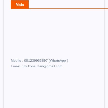
Mala
Mobile : 081239963897 (WhatsApp )
Email : tmi.konsultan@gmail.com