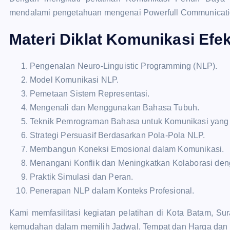
mendalami pengetahuan mengenai Powerfull Communicati
Materi Diklat Komunikasi Efek
Pengenalan Neuro-Linguistic Programming (NLP).
Model Komunikasi NLP.
Pemetaan Sistem Representasi.
Mengenali dan Menggunakan Bahasa Tubuh.
Teknik Pemrograman Bahasa untuk Komunikasi yang E
Strategi Persuasif Berdasarkan Pola-Pola NLP.
Membangun Koneksi Emosional dalam Komunikasi.
Menangani Konflik dan Meningkatkan Kolaborasi de
Praktik Simulasi dan Peran.
Penerapan NLP dalam Konteks Profesional.
Kami memfasilitasi kegiatan pelatihan di Kota Batam,
kemudahan dalam memilih Jadwal, Tempat dan Harga dan i