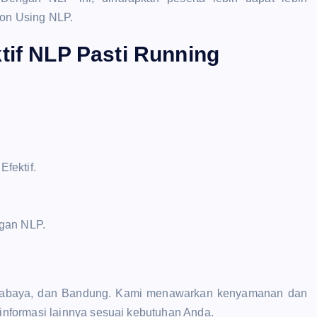
on Using NLP.
tif NLP Pasti Running
fektif.
ngan NLP.
 Surabaya, dan Bandung. Kami menawarkan kenyamanan dan
nformasi lainnya sesuai kebutuhan Anda.