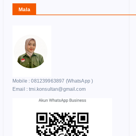
Mala
Mobile : 081239963897 (WhatsApp )
Email : tmi.konsultan@gmail.com