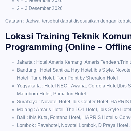
4 – 5 November 2026
2 – 3 Desember 2026
Catatan : Jadwal tersebut dapat disesuaikan dengan kebutu
Lokasi Training Teknik Komun
Programming (Online – Offlin
Jakarta : Hotel Amaris Kemang, Amaris Tendean,Trinity
Bandung : Hotel Santika, Hay Hotel,Ibis Style, Novote
Hotel, Tune Hotel, Four Point by Sheraton Hotel .
Yogyakarta : Hotel NEO+ Awana, Cordela Hotel,Ibis St
Malioboro Hotel, Prima Inn Hotel .
Surabaya : Novotel Hotel, Ibis Center Hotel, HARRIS H
Malang : Amaris Hotel, The 1O1 Hotel, Ibis Style Hotel
Bali : Ibis Kuta, Fontana Hotel, HARRIS Hotel & Conv
Lombok : Favehotel, Novotel Lombok, D Praya Hotel .