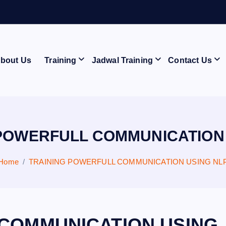
E
C
bout Us
Training
Jadwal Training
Contact Us
POWERFULL COMMUNICATION
Home
TRAINING POWERFULL COMMUNICATION USING NL
 COMMUNICATION USING