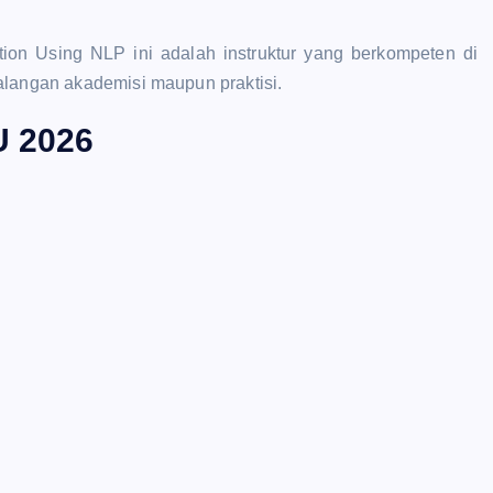
tion Using NLP ini adalah instruktur yang berkompeten di
alangan akademisi maupun praktisi.
 2026