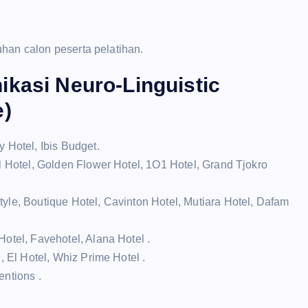
han calon peserta pelatihan.
ikasi Neuro-Linguistic
e)
 Hotel, Ibis Budget.
l Hotel, Golden Flower Hotel, 1O1 Hotel, Grand Tjokro
yle, Boutique Hotel, Cavinton Hotel, Mutiara Hotel, Dafam
otel, Favehotel, Alana Hotel .
, El Hotel, Whiz Prime Hotel .
entions .