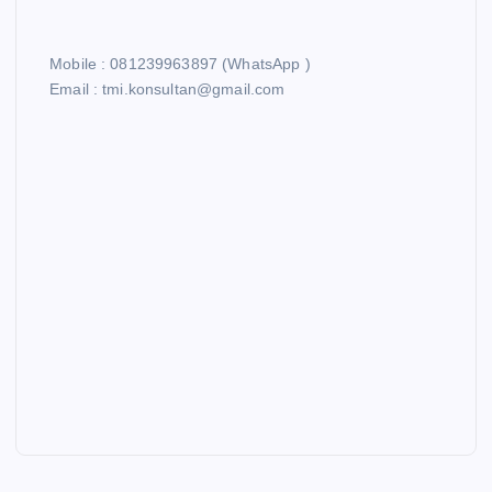
Mobile : 081239963897 (WhatsApp )
Email : tmi.konsultan@gmail.com