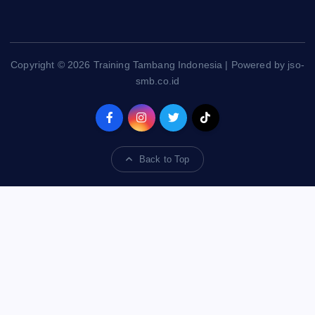
Copyright © 2026 Training Tambang Indonesia | Powered by jso-
smb.co.id
Back to Top