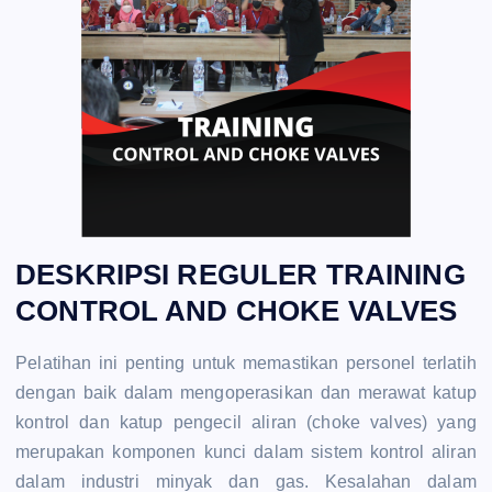
DESKRIPSI REGULER TRAINING
CONTROL AND CHOKE VALVES
Pelatihan ini penting untuk memastikan personel terlatih
dengan baik dalam mengoperasikan dan merawat katup
kontrol dan katup pengecil aliran (choke valves) yang
merupakan komponen kunci dalam sistem kontrol aliran
dalam industri minyak dan gas. Kesalahan dalam