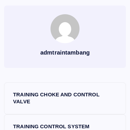
admtraintambang
P
TRAINING CHOKE AND CONTROL
o
VALVE
s
TRAINING CONTROL SYSTEM