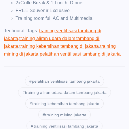
2xCoffe Break & 1 Lunch, Dinner
FREE Souvenir Exclusive
Training room full AC and Multimedia
Technorati Tags:
training ventilisasi tambang di
jakarta
,
training aliran udara dalam tambang di
jakarta
,
training kebersihan tambang di jakarta
,
training
mining di jakarta
,
pelatihan ventilisasi tambang di jakarta
pelatihan ventilisasi tambang jakarta
training aliran udara dalam tambang jakarta
training kebersihan tambang jakarta
training mining jakarta
training ventilisasi tambang jakarta