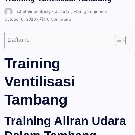
admtraintambang
Jakarta
,
Mining Engineers
October 8, 2018
0 Comments
Daftar Isi
Training
Ventilisasi
Tambang
Training Aliran Udara