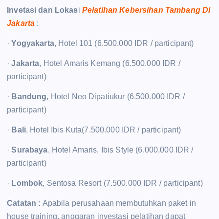
Invetasi dan Lokas
i
Pelatihan Kebersihan Tambang Di
Jakarta
:
·
Yogyakarta
, Hotel 101 (6.500.000 IDR / participant)
·
Jakarta
, Hotel Amaris Kemang (6.500.000 IDR /
participant)
·
Bandung
, Hotel Neo Dipatiukur (6.500.000 IDR /
participant)
·
Bali
, Hotel Ibis Kuta(7.500.000 IDR / participant)
·
Surabaya
, Hotel Amaris, Ibis Style (6.000.000 IDR /
participant)
·
Lombok
, Sentosa Resort (7.500.000 IDR / participant)
Catatan :
Apabila perusahaan membutuhkan paket in
house training, anggaran investasi pelatihan dapat