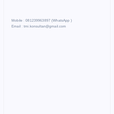
Mobile : 081239963897 (WhatsApp )
Email : tmi.konsultan@gmail.com