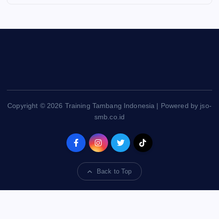
Copyright © 2026 Training Tambang Indonesia | Powered by jso-
smb.co.id
Back to Top