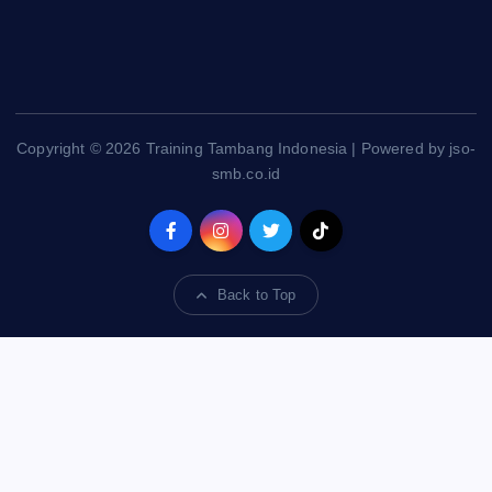
Copyright © 2026 Training Tambang Indonesia | Powered by jso-
smb.co.id
Back to Top