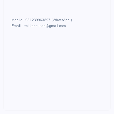
Mobile : 081239963897 (WhatsApp )
Email : tmi.konsultan@gmail.com