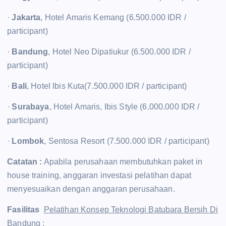
·
Jakarta
, Hotel Amaris Kemang (6.500.000 IDR /
participant)
·
Bandung
, Hotel Neo Dipatiukur (6.500.000 IDR /
participant)
·
Bali
, Hotel Ibis Kuta(7.500.000 IDR / participant)
·
Surabaya
, Hotel Amaris, Ibis Style (6.000.000 IDR /
participant)
·
Lombok
, Sentosa Resort (7.500.000 IDR / participant)
Catatan :
Apabila perusahaan membutuhkan paket in
house training, anggaran investasi pelatihan dapat
menyesuaikan dengan anggaran perusahaan.
Fasilitas
Pelatihan Konsep Teknologi Batubara Bersih Di
Bandung
: