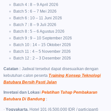
Batch 4 : 8 – 9 April 2026
Batch 5 : 6 – 7 Mei 2026
Batch 6 : 10 – 11 Juni 2026
Batch 7 : 8 – 9 Juli 2026
Batch 8 : 5 – 6 Agustus 2026
Batch 9 : 9 – 10 September 2026
Batch 10 : 14 – 15 Oktober 2026
Batch 11 : 4 – 5 November 2026
Batch 12 : 2 – 3 Desember 2026
Catatan :
Jadwal tersebut dapat disesuaikan dengan
kebutuhan calon peserta
Training Konsep Teknologi
Batubara Bersih Pasti Jalan
Invetasi dan Lokas
i
Pelatihan Tahap Pembakaran
Batubara Di Bandung
:
·
Yogyakarta
, Hotel 101 (6.500.000 IDR / participant)