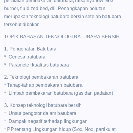
peralatan pembakaran batubara, misalnya low Nox
burner, fluidized bed, dll. Penangkapan polutan
merupakan teknologi batubara bersih setelah batubara
tersebut dibakar.
TOPIK BAHASAN TEKNOLOGI BATUBARA BERSIH:
1. Pengenalan Batubara
* Genesa batubara
* Parameter kualitas batubara
2. Teknologi pembakaran batubara
* Tahap-tahap pembakaran batubara
* Limbah pembakaran batubara (gas dan padatan)
3. Konsep teknologi batubara bersih
* Unsur pengotor dalam batubara
* Dampak negatif terhadap lingkungan
* PP tentang Lingkungan hidup (Sox, Nox, partikulat.