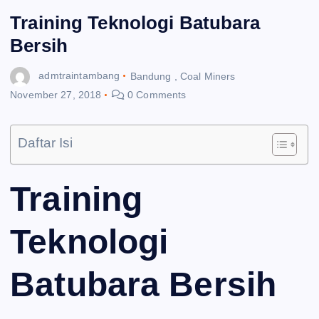
Training Teknologi Batubara
Bersih
admtraintambang
Bandung
,
Coal Miners
November 27, 2018
0 Comments
Daftar Isi
Training
Teknologi
Batubara Bersih