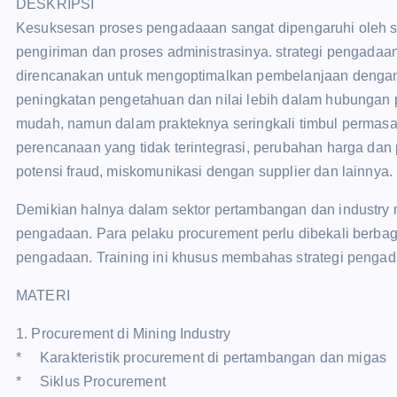
DESKRIPSI
Kesuksesan proses pengadaaan sangat dipengaruhi oleh st
pengiriman dan proses administrasinya. strategi pengadaan 
direncanakan untuk mengoptimalkan pembelanjaan dengan 
peningkatan pengetahuan dan nilai lebih dalam hubungan p
mudah, namun dalam prakteknya seringkali timbul permasa
perencanaan yang tidak terintegrasi, perubahan harga dan
potensi fraud, miskomunikasi dengan supplier dan lainnya.
Demikian halnya dalam sektor pertambangan dan industry
pengadaan. Para pelaku procurement perlu dibekali berbag
pengadaan. Training ini khusus membahas strategi pengad
MATERI
1. Procurement di Mining Industry
* Karakteristik procurement di pertambangan dan migas
* Siklus Procurement