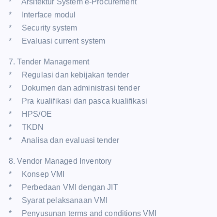
* Arsitektur System e-Procurement
* Interface modul
* Security system
* Evaluasi current system
7. Tender Management
* Regulasi dan kebijakan tender
* Dokumen dan administrasi tender
* Pra kualifikasi dan pasca kualifikasi
* HPS/OE
* TKDN
* Analisa dan evaluasi tender
8. Vendor Managed Inventory
* Konsep VMI
* Perbedaan VMI dengan JIT
* Syarat pelaksanaan VMI
* Penyusunan terms and conditions VMI