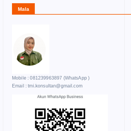
Mala
Mobile : 081239963897 (WhatsApp )
Email : tmi.konsultan@gmail.com