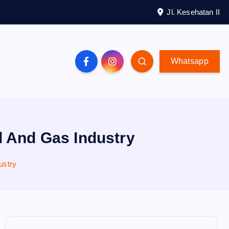
Jl. Kesehatan II
Whatsapp
l And Gas Industry
ustry