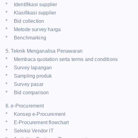
* Identifikasi supplier
* Klasifikasi supplier
* Bid collection
* Metode survey harga
* Benchmarking
5. Teknik Menganalisa Penawaran
* Membaca quotation serta terms and conditions
* Survey lapangan
* Sampling produk
* Survey pasar
* Bid comparison
6. e-Procurement
* Konsep e-Procurement
* E-Procurement flowchart
* Seleksi Vendor IT