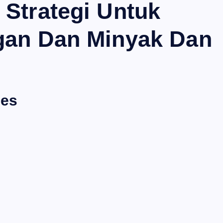
 Strategi Untuk
gan Dan Minyak Dan
les