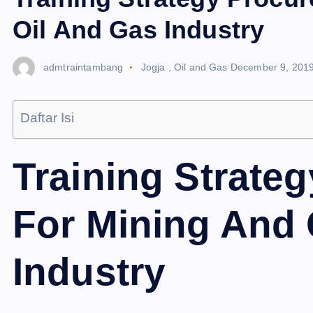
Oil And Gas Industry
admtraintambang
Jogja
,
Oil and Gas
December 9, 201
Daftar Isi
Training Strate
For Mining And 
Industry