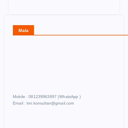
Mala
Mobile : 081239963897 (WhatsApp )
Email : tmi.konsultan@gmail.com