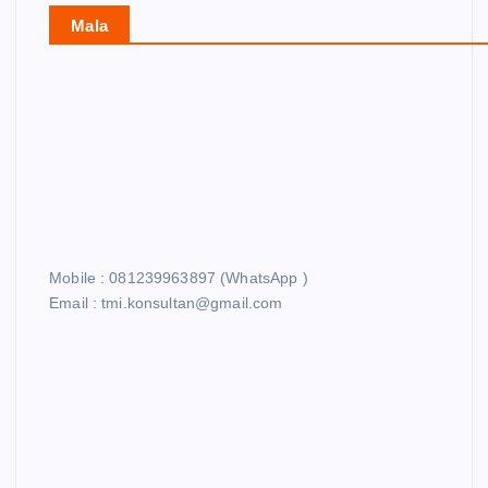
Mala
Mobile : 081239963897 (WhatsApp )
Email : tmi.konsultan@gmail.com