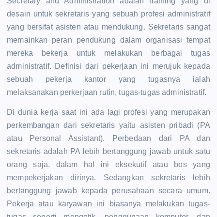
Secretary and Administration adalah training yang di
desain untuk sekretaris yang sebuah profesi administratif
yang bersifat asisten atau mendukung. Sekretaris sangat
memainkan peran pendukung dalam organisasi tempat
mereka bekerja untuk melakukan berbagai tugas
administratif. Definisi dari pekerjaan ini merujuk kepada
sebuah pekerja kantor yang tugasnya ialah
melaksanakan perkerjaan rutin, tugas-tugas administratif.
Di dunia kerja saat ini ada lagi profesi yang merupakan
perkembangan dari sekretaris yaitu asisten pribadi (PA
atau Personal Assistant). Perbedaan dari PA dan
sekretaris adalah PA lebih bertanggung jawab untuk satu
orang saja, dalam hal ini eksekutif atau bos yang
mempekerjakan dirinya. Sedangkan sekretaris lebih
bertanggung jawab kepada perusahaan secara umum.
Pekerja atau karyawan ini biasanya melakukan tugas-
tugas seperti mengetik, penggunaan komputer, dan