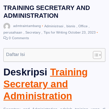
TRAINING SECRETARY AND
ADMINISTRATION
admtraintambang
Administrasi
,
bisnis
,
Office
,
perusahaan
,
Secretary
,
Tips for Writing
October 23, 2023
0 Comments
Daftar Isi
Deskripsi
Training
Secretary and
Administration