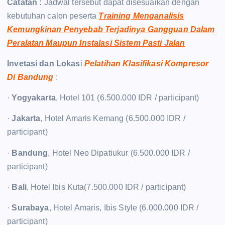
Catatan :
Jadwal tersebut dapat disesuaikan dengan
kebutuhan calon peserta
Training Menganalisis
Kemungkinan Penyebab Terjadinya Gangguan Dalam
Peralatan Maupun Instalasi Sistem Pasti Jalan
Invetasi dan Lokas
i
Pelatihan Klasifikasi Kompresor
Di Bandung
:
·
Yogyakarta
, Hotel 101 (6.500.000 IDR / participant)
·
Jakarta
, Hotel Amaris Kemang (6.500.000 IDR /
participant)
·
Bandung
, Hotel Neo Dipatiukur (6.500.000 IDR /
participant)
·
Bali
, Hotel Ibis Kuta(7.500.000 IDR / participant)
·
Surabaya
, Hotel Amaris, Ibis Style (6.000.000 IDR /
participant)