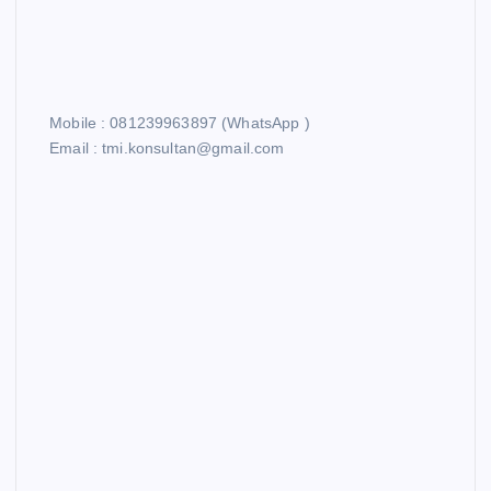
Mobile : 081239963897 (WhatsApp )
Email : tmi.konsultan@gmail.com