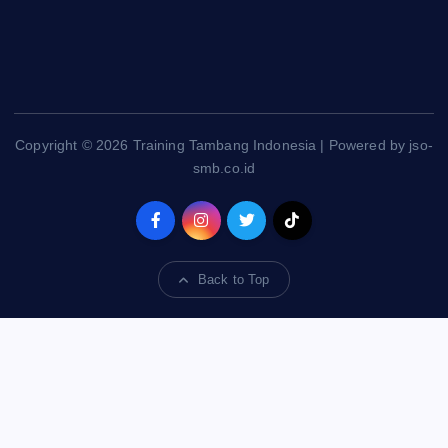
Copyright © 2026 Training Tambang Indonesia | Powered by jso-
smb.co.id
Back to Top