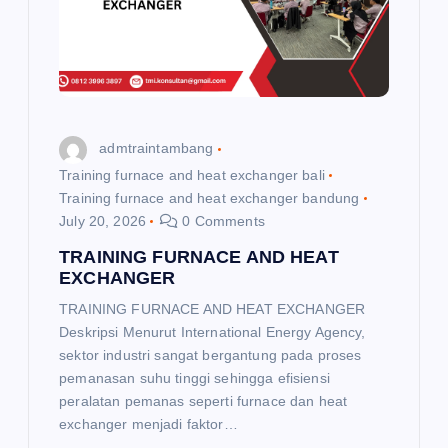
t
i
o
admtraintambang
n
Training furnace and heat exchanger bali
Training furnace and heat exchanger bandung
July 20, 2026
0 Comments
TRAINING FURNACE AND HEAT
EXCHANGER
TRAINING FURNACE AND HEAT EXCHANGER
Deskripsi Menurut International Energy Agency,
sektor industri sangat bergantung pada proses
pemanasan suhu tinggi sehingga efisiensi
peralatan pemanas seperti furnace dan heat
exchanger menjadi faktor…