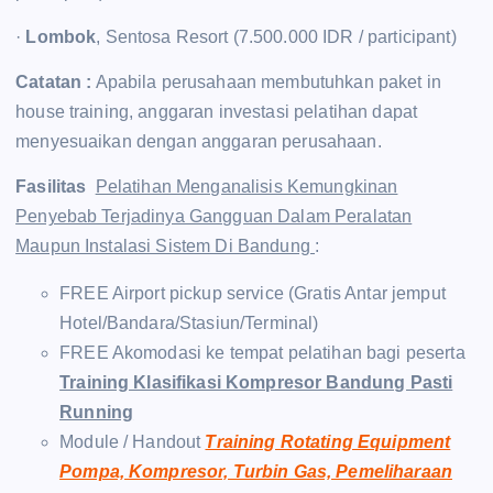
·
Lombok
, Sentosa Resort (7.500.000 IDR / participant)
Catatan :
Apabila perusahaan membutuhkan paket in
house training, anggaran investasi pelatihan dapat
menyesuaikan dengan anggaran perusahaan.
Fasilitas
Pelatihan Menganalisis Kemungkinan
Penyebab Terjadinya Gangguan Dalam Peralatan
Maupun Instalasi Sistem Di Bandung
:
FREE Airport pickup service (Gratis Antar jemput
Hotel/Bandara/Stasiun/Terminal)
FREE Akomodasi ke tempat pelatihan bagi peserta
Training Klasifikasi Kompresor Bandung Pasti
Running
Module / Handout
Training Rotating Equipment
Pompa, Kompresor, Turbin Gas, Pemeliharaan