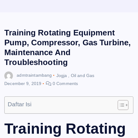
Training Rotating Equipment
Pump, Compressor, Gas Turbine,
Maintenance And
Troubleshooting
admtraintambang
Jogja
,
Oil and Gas
December 9, 2019
0 Comments
Daftar Isi
Training Rotating