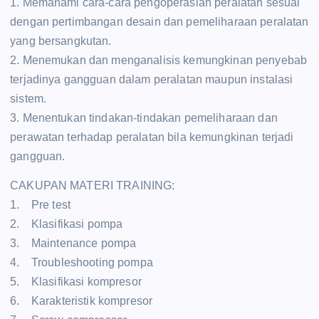
1. Memahami cara-cara pengoperasian peralatan sesuai
dengan pertimbangan desain dan pemeliharaan peralatan
yang bersangkutan.
2. Menemukan dan menganalisis kemungkinan penyebab
terjadinya gangguan dalam peralatan maupun instalasi
sistem.
3. Menentukan tindakan-tindakan pemeliharaan dan
perawatan terhadap peralatan bila kemungkinan terjadi
gangguan.
CAKUPAN MATERI TRAINING:
1. Pre test
2. Klasifikasi pompa
3. Maintenance pompa
4. Troubleshooting pompa
5. Klasifikasi kompresor
6. Karakteristik kompresor