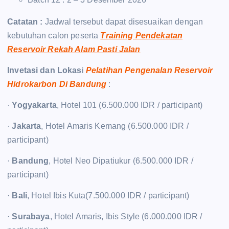
Catatan :
Jadwal tersebut dapat disesuaikan dengan
kebutuhan calon peserta
Training Pendekatan
Reservoir Rekah Alam Pasti Jalan
Invetasi dan Lokas
i
Pelatihan Pengenalan Reservoir
Hidrokarbon Di Bandung
:
·
Yogyakarta
, Hotel 101 (6.500.000 IDR / participant)
·
Jakarta
, Hotel Amaris Kemang (6.500.000 IDR /
participant)
·
Bandung
, Hotel Neo Dipatiukur (6.500.000 IDR /
participant)
·
Bali
, Hotel Ibis Kuta(7.500.000 IDR / participant)
·
Surabaya
, Hotel Amaris, Ibis Style (6.000.000 IDR /