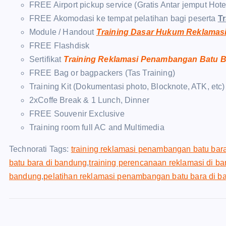
FREE Airport pickup service (Gratis Antar jemput Hot
FREE Akomodasi ke tempat pelatihan bagi peserta
T
Module / Handout
Training Dasar Hukum Reklamas
FREE Flashdisk
Sertifikat
Training Reklamasi Penambangan Batu 
FREE Bag or bagpackers (Tas Training)
Training Kit (Dokumentasi photo, Blocknote, ATK, etc)
2xCoffe Break & 1 Lunch, Dinner
FREE Souvenir Exclusive
Training room full AC and Multimedia
Technorati Tags:
training reklamasi penambangan batu bar
batu bara di bandung
,
training perencanaan reklamasi di b
bandung
,
pelatihan reklamasi penambangan batu bara di 