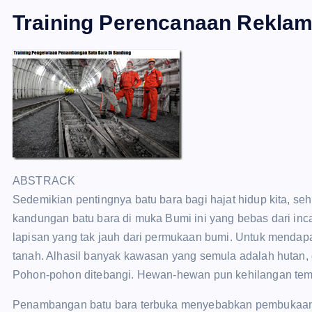
Training Perencanaan Reklam
ABSTRACK
Sedemikian pentingnya batu bara bagi hajat hidup kita, s
kandungan batu bara di muka Bumi ini yang bebas dari incar
lapisan yang tak jauh dari permukaan bumi. Untuk mend
tanah. Alhasil banyak kawasan yang semula adalah hutan,
Pohon-pohon ditebangi. Hewan-hewan pun kehilangan temp
Penambangan batu bara terbuka menyebabkan pembukaan 