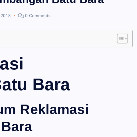
 2018
0 Comments
asi
atu Bara
kum Reklamasi
 Bara