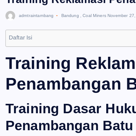
admtraintambang
Bandung
,
Coal Miners
November 27,
Daftar Isi
Training Reklam
Penambangan B
Training Dasar Hu
Penambangan Batu