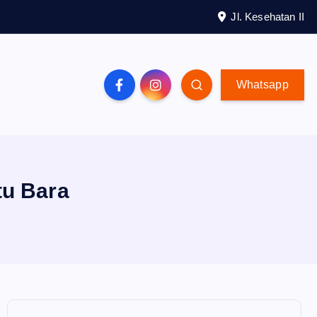
Jl. Kesehatan II
Whatsapp
tu Bara