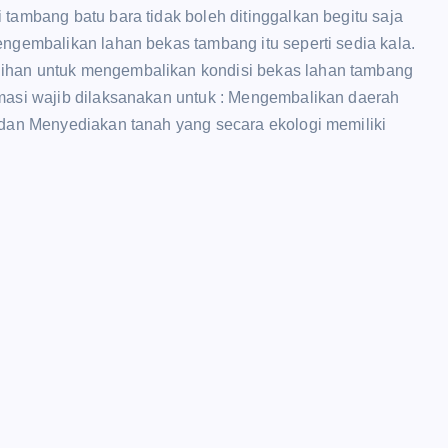
tambang batu bara tidak boleh ditinggalkan begitu saja
engembalikan lahan bekas tambang itu seperti sedia kala.
lihan untuk mengembalikan kondisi bekas lahan tambang
amasi wajib dilaksanakan untuk : Mengembalikan daerah
f dan Menyediakan tanah yang secara ekologi memiliki