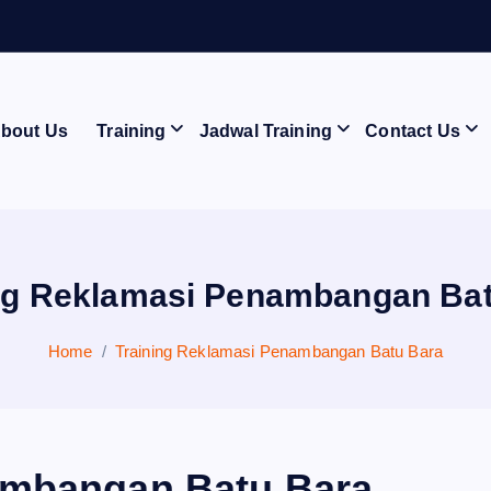
A
T
bout Us
Training
Jadwal Training
Contact Us
ng Reklamasi Penambangan Ba
Home
Training Reklamasi Penambangan Batu Bara
ambangan Batu Bara