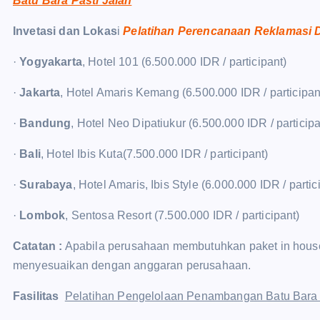
Batu Bara Pasti Jalan
Invetasi dan Lokas
i
Pelatihan Perencanaan Reklamasi
·
Yogyakarta
, Hotel 101 (6.500.000 IDR / participant)
·
Jakarta
, Hotel Amaris Kemang (6.500.000 IDR / participan
·
Bandung
, Hotel Neo Dipatiukur (6.500.000 IDR / participa
·
Bali
, Hotel Ibis Kuta(7.500.000 IDR / participant)
·
Surabaya
, Hotel Amaris, Ibis Style (6.000.000 IDR / partic
·
Lombok
, Sentosa Resort (7.500.000 IDR / participant)
Catatan :
Apabila perusahaan membutuhkan paket in house t
menyesuaikan dengan anggaran perusahaan.
Fasilitas
Pelatihan Pengelolaan Penambangan Batu Bar