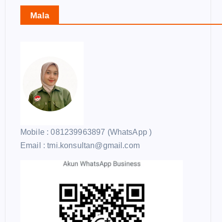
Mala
Mobile : 081239963897 (WhatsApp )
Email : tmi.konsultan@gmail.com