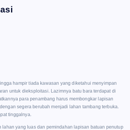
asi
ehingga hampir tiada kawasan yang diketahui menyimpan
an untuk dieksploitasi. Lazimnya batu bara terdapat di
apatkannya para penambang harus membongkar lapisan
 dengan segera berubah menjadi lahan tambang terbuka.
at tinggalnya.
lahan yang luas dan pemindahan lapisan batuan penutup