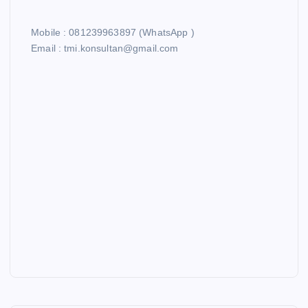
Mobile : 081239963897 (WhatsApp )
Email : tmi.konsultan@gmail.com