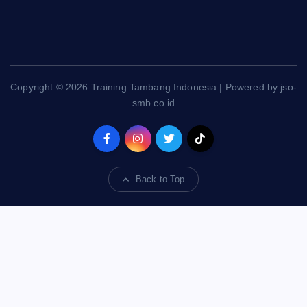
Copyright © 2026 Training Tambang Indonesia | Powered by jso-
smb.co.id
Back to Top