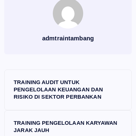
admtraintambang
P
TRAINING AUDIT UNTUK
o
PENGELOLAAN KEUANGAN DAN
RISIKO DI SEKTOR PERBANKAN
s
t
TRAINING PENGELOLAAN KARYAWAN
JARAK JAUH
n