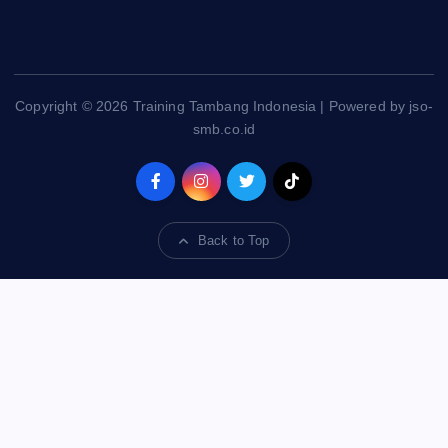
Copyright © 2026 Training Tambang Indonesia | Powered by jso-
smb.co.id
Back to Top