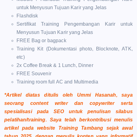
untuk Menyusun Tujuan Karir yang Jelas
Flashdisk
Sertifikat Training Pengembangan Karir untuk
Menyusun Tujuan Karir yang Jelas
FREE Bag or bagpack
Training Kit (Dokumentasi photo, Blocknote, ATK,
etc)
2x Coffee Break & 1 Lunch, Dinner
FREE Souvenir
Training room full AC and Multimedia
*Artikel diatas ditulis oleh Ummi Hasanah, saya
seorang content writer dan copywriter serta
spesialisasi pada SEO untuk penulisan silabus
pelatihan/training. Saya telah berkontribusi menulis
artikel pada website Training Tambang sejak awal
tahun 2025, dengan menulis konten yang informatif