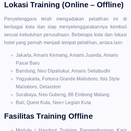
Lokasi Training (Online – Offline)
Penyelenggara telah mengadakan pelatihan ini di
berbagai kota dan siap menyelenggarakannya kembali
sesuai kebutuhan perusahaan. Beberapa kota dan lokasi
hotel yang pernah menjadi tempat pelatihan, antara lain:
Jakarta, Amaris Kemang, Amaris Juanda, Amaris
Pasar Baru
Bandung, Neo Dipatiukur, Amaris Setiabudhi
Yogyakarta, Fortuna Grande Malioboro, Ibis Style
Malioboro, Delaxston
Surabaya, Neo Gubeng, 88 Embong Malang
Bali, Quest Kuta, Neo+ Legian Kuta
Fasilitas Training Offline
Module / Handout Training Pengembangan Karir