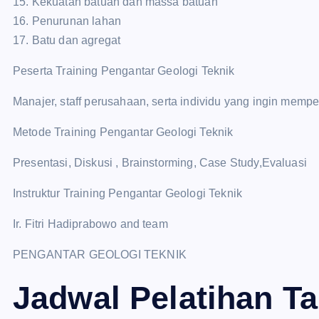
15. Kekuatan batuan dan massa batuan
16. Penurunan lahan
17. Batu dan agregat
Peserta Training Pengantar Geologi Teknik
Manajer, staff perusahaan, serta individu yang ingin mempe
Metode Training Pengantar Geologi Teknik
Presentasi, Diskusi , Brainstorming, Case Study,Evaluasi
Instruktur Training Pengantar Geologi Teknik
Ir. Fitri Hadiprabowo and team
PENGANTAR GEOLOGI TEKNIK
Jadwal Pelatihan T