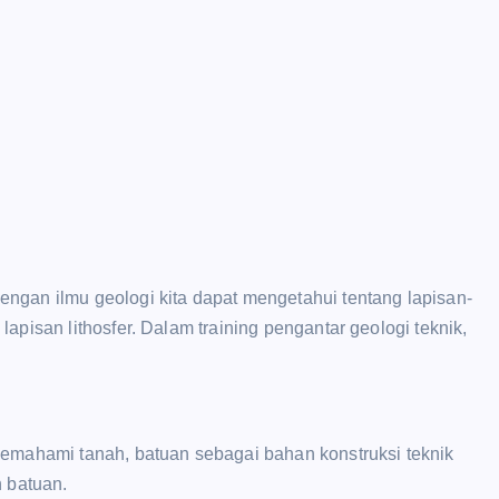
ngan ilmu geologi kita dapat mengetahui tentang lapisan-
apisan lithosfer. Dalam training pengantar geologi teknik,
memahami tanah, batuan sebagai bahan konstruksi teknik
n batuan.