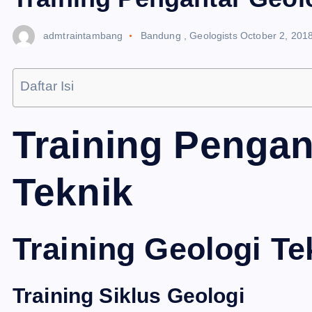
admtraintambang
Bandung
,
Geologists
October 2, 201
Daftar Isi
Training Pengan
Teknik
Training Geologi Te
Training Siklus Geologi