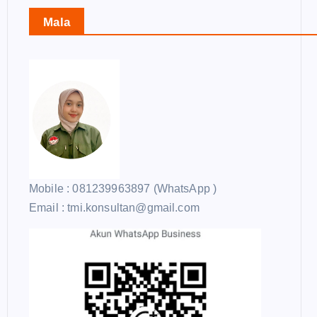
Mala
Mobile : 081239963897 (WhatsApp )
Email : tmi.konsultan@gmail.com