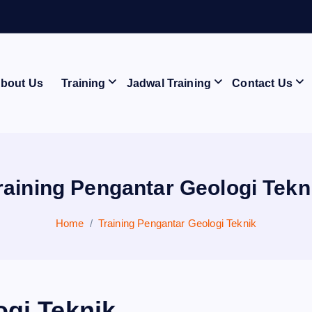
A
N
bout Us
Training
Jadwal Training
Contact Us
raining Pengantar Geologi Tekn
Home
Training Pengantar Geologi Teknik
ogi Teknik