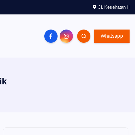
Jl. Kesehatan II
Whatsapp
ik