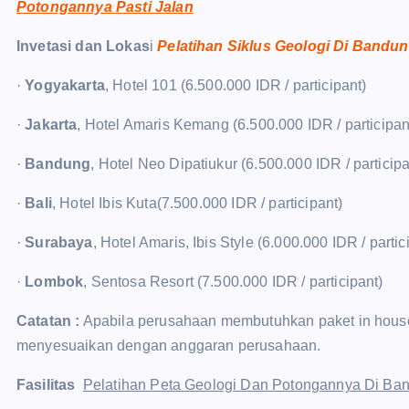
Potongannya Pasti Jalan
Invetasi dan Lokas
i
Pelatihan Siklus Geologi Di Bandu
·
Yogyakarta
, Hotel 101 (6.500.000 IDR / participant)
·
Jakarta
, Hotel Amaris Kemang (6.500.000 IDR / participan
·
Bandung
, Hotel Neo Dipatiukur (6.500.000 IDR / participa
·
Bali
, Hotel Ibis Kuta(7.500.000 IDR / participant)
·
Surabaya
, Hotel Amaris, Ibis Style (6.000.000 IDR / partic
·
Lombok
, Sentosa Resort (7.500.000 IDR / participant)
Catatan :
Apabila perusahaan membutuhkan paket in house t
menyesuaikan dengan anggaran perusahaan.
Fasilitas
Pelatihan Peta Geologi Dan Potongannya Di B