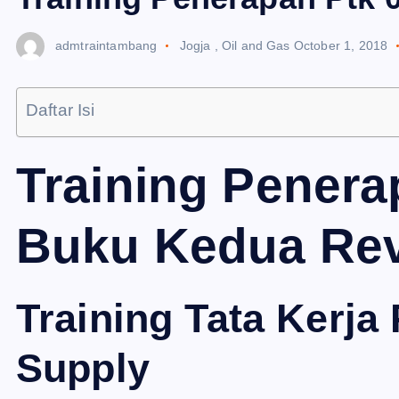
admtraintambang
Jogja
,
Oil and Gas
October 1, 2018
Daftar Isi
Training Penera
Buku Kedua Revi
Training Tata Kerja
Supply