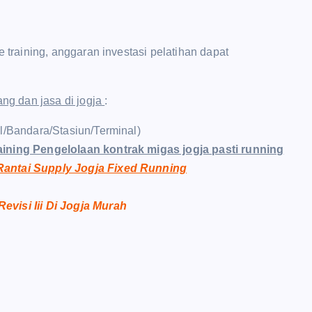
raining, anggaran investasi pelatihan dapat
g dan jasa di jogja
:
el/Bandara/Stasiun/Terminal)
aining Pengelolaan kontrak migas jogja pasti running
 Rantai Supply Jogja Fixed Running
visi Iii Di Jogja Murah