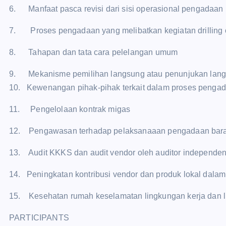
6. Manfaat pasca revisi dari sisi operasional pengadaan
7. Proses pengadaan yang melibatkan kegiatan drilling
8. Tahapan dan tata cara pelelangan umum
9. Mekanisme pemilihan langsung atau penunjukan lan
10. Kewenangan pihak-pihak terkait dalam proses penga
11. Pengelolaan kontrak migas
12. Pengawasan terhadap pelaksanaaan pengadaan bara
13. Audit KKKS dan audit vendor oleh auditor independe
14. Peningkatan kontribusi vendor dan produk lokal dalam
15. Kesehatan rumah keselamatan lingkungan kerja dan 
PARTICIPANTS