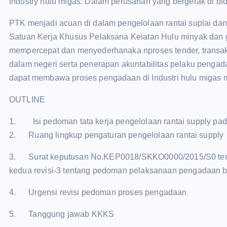
industry hulu migas. Dalam perusahan yang bergerak di bi
PTK menjadi acuan di dalam pengelolaan rantai suplai dan 
Satuan Kerja Khusus Pelaksana Keiatan Hulu minyak dan 
mempercepat dan menyederhanaka nproses tender, transa
dalam negeri serta penerapan akuntabilitas pelaku pengad
dapat membawa proses pengadaan di Industri hulu migas m
OUTLINE
1. Isi pedoman tata kerja pengelolaan rantai supply pada
2. Ruang lingkup pengaturan pengelolaan rantai supply
3. Surat keputusan No.KEP0018/SKKO0000/2015/S0 tentan
kedua revisi-3 tentang pedoman pelaksanaan pengadaan b
4. Urgensi revisi pedoman proses pengadaan
5. Tanggung jawab KKKS