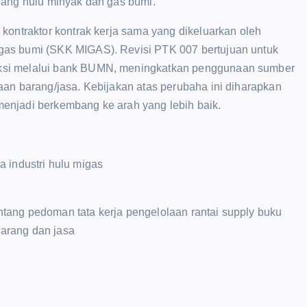
dang hulu minyak dan gas bumi.
kontraktor kontrak kerja sama yang dikeluarkan oleh
gas bumi (SKK MIGAS). Revisi PTK 007 bertujuan untuk
ksi melalui bank BUMN, meningkatkan penggunaan sumber
aan barang/jasa. Kebijakan atas perubaha ini diharapkan
enjadi berkembang ke arah yang lebih baik.
 industri hulu migas
g pedoman tata kerja pengelolaan rantai supply buku
arang dan jasa