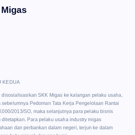
 Migas
U KEDUA
n disosialisasikan SKK Migas ke kalangan pelaku usaha,
Jika sebelumnya Pedoman Tata Kerja Pengelolaan Rantai
000/2013/SO, maka selanjutnya para pelaku bisnis
 ditetapkan. Para pelaku usaha industry migas
haan dan perbankan dalam negeri, terjun ke dalam