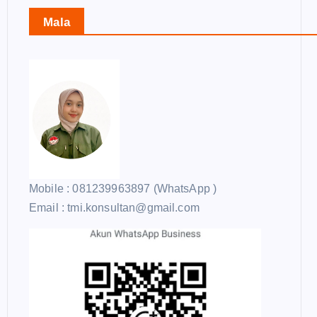
Mala
Mobile : 081239963897 (WhatsApp )
Email : tmi.konsultan@gmail.com