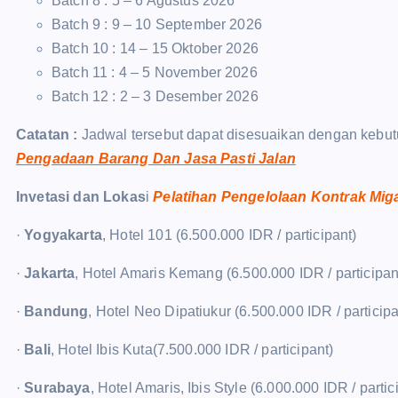
Batch 8 : 5 – 6 Agustus 2026
Batch 9 : 9 – 10 September 2026
Batch 10 : 14 – 15 Oktober 2026
Batch 11 : 4 – 5 November 2026
Batch 12 : 2 – 3 Desember 2026
Catatan :
Jadwal tersebut dapat disesuaikan dengan kebut
Pengadaan Barang Dan Jasa Pasti Jalan
Invetasi dan Lokas
i
Pelatihan Pengelolaan Kontrak Mig
·
Yogyakarta
, Hotel 101 (6.500.000 IDR / participant)
·
Jakarta
, Hotel Amaris Kemang (6.500.000 IDR / participan
·
Bandung
, Hotel Neo Dipatiukur (6.500.000 IDR / participa
·
Bali
, Hotel Ibis Kuta(7.500.000 IDR / participant)
·
Surabaya
, Hotel Amaris, Ibis Style (6.000.000 IDR / partic