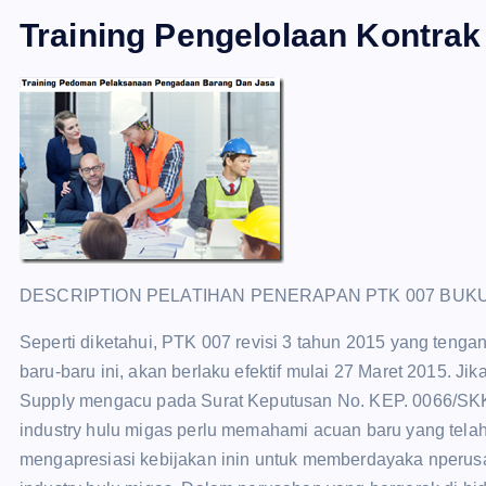
Training Pengelolaan Kontrak
DESCRIPTION PELATIHAN PENERAPAN PTK 007 BUK
Seperti diketahui, PTK 007 revisi 3 tahun 2015 yang tenga
baru-baru ini, akan berlaku efektif mulai 27 Maret 2015. 
Supply mengacu pada Surat Keputusan No. KEP. 0066/SKK
industry hulu migas perlu memahami acuan baru yang telah
mengapresiasi kebijakan inin untuk memberdayaka nperusa