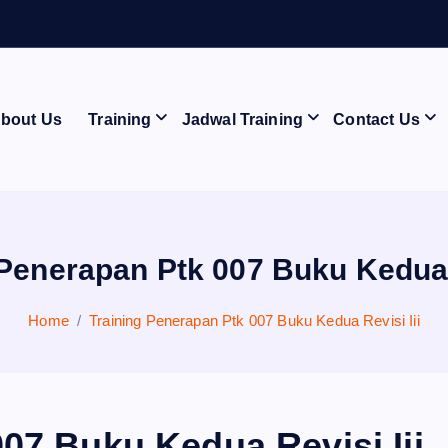
A
N
bout Us
Training
Jadwal Training
Contact Us
 Penerapan Ptk 007 Buku Kedua R
Home
Training Penerapan Ptk 007 Buku Kedua Revisi Iii
07 Buku Kedua Revisi Iii