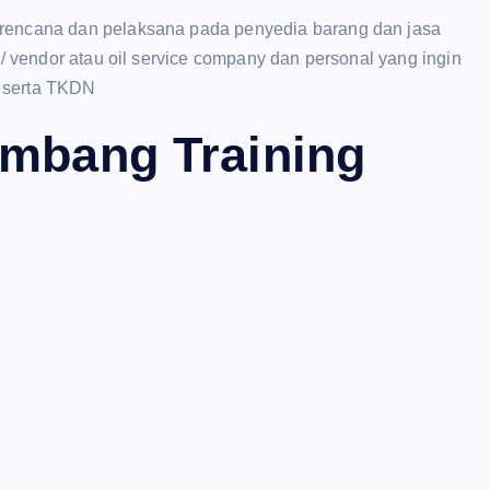
erencana dan pelaksana pada penyedia barang dan jasa
 / vendor atau oil service company dan personal yang ingin
5 serta TKDN
ambang Training