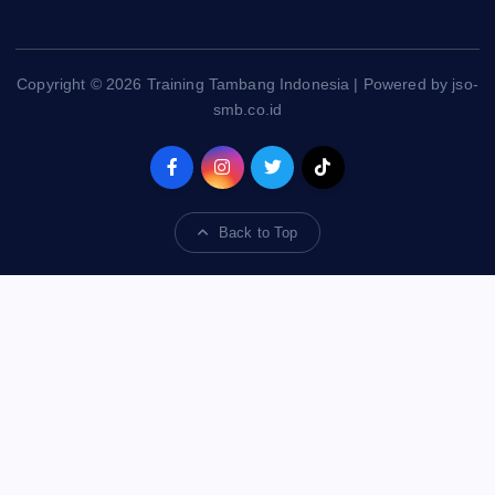
Copyright © 2026 Training Tambang Indonesia | Powered by jso-
smb.co.id
Back to Top