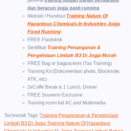
peserta
training limbah bahan berbahaya
dan beracun jogja pasti running
Module / Handout
Training Nature Of
Hazardous Chemicals In Industries Jogja
Fixed Running
FREE Flashdisk
Sertifikat
Training Penanganan &
Pengelolaan Limbah B3 Di Jogja Murah
FREE Bag or bagpackers (Tas Training)
Training Kit (Dokumentasi photo, Blocknote,
ATK, etc)
2xCoffe Break & 1 Lunch, Dinner
FREE Souvenir Exclusive
Training room full AC and Multimedia
Technorati Tags:
Training Penanganan & Pengelolaan
Limbah B3 Di Jogja
,
Training Nature Of Hazardous