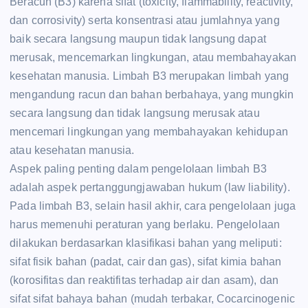
Beracun (B3) karena sifat (toxicity, flammability, reactivity,
dan corrosivity) serta konsentrasi atau jumlahnya yang
baik secara langsung maupun tidak langsung dapat
merusak, mencemarkan lingkungan, atau membahayakan
kesehatan manusia. Limbah B3 merupakan limbah yang
mengandung racun dan bahan berbahaya, yang mungkin
secara langsung dan tidak langsung merusak atau
mencemari lingkungan yang membahayakan kehidupan
atau kesehatan manusia.
Aspek paling penting dalam pengelolaan limbah B3
adalah aspek pertanggungjawaban hukum (law liability).
Pada limbah B3, selain hasil akhir, cara pengelolaan juga
harus memenuhi peraturan yang berlaku. Pengelolaan
dilakukan berdasarkan klasifikasi bahan yang meliputi:
sifat fisik bahan (padat, cair dan gas), sifat kimia bahan
(korosifitas dan reaktifitas terhadap air dan asam), dan
sifat sifat bahaya bahan (mudah terbakar, Cocarcinogenic