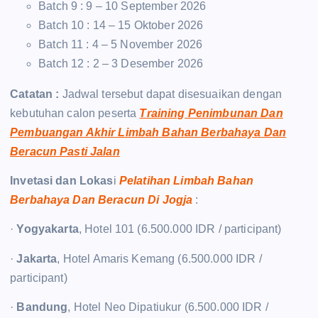
Batch 9 : 9 – 10 September 2026
Batch 10 : 14 – 15 Oktober 2026
Batch 11 : 4 – 5 November 2026
Batch 12 : 2 – 3 Desember 2026
Catatan :
Jadwal tersebut dapat disesuaikan dengan
kebutuhan calon peserta
Training Penimbunan Dan
Pembuangan Akhir Limbah Bahan Berbahaya Dan
Beracun Pasti Jalan
Invetasi dan Lokas
i
Pelatihan Limbah Bahan
Berbahaya Dan Beracun Di Jogja
:
·
Yogyakarta
, Hotel 101 (6.500.000 IDR / participant)
·
Jakarta
, Hotel Amaris Kemang (6.500.000 IDR /
participant)
·
Bandung
, Hotel Neo Dipatiukur (6.500.000 IDR /