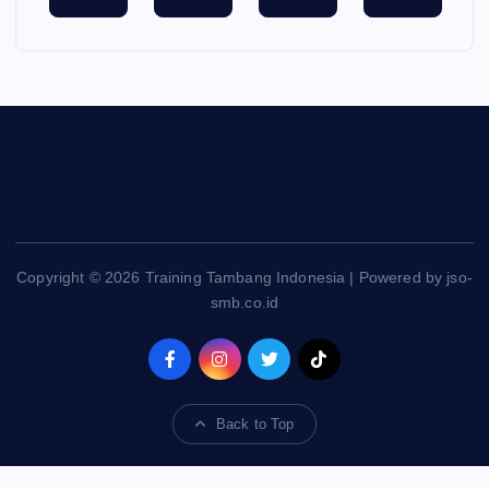
Copyright © 2026 Training Tambang Indonesia | Powered by jso-
smb.co.id
Back to Top