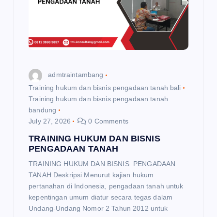
i
o
n
admtraintambang
Training hukum dan bisnis pengadaan tanah bali
Training hukum dan bisnis pengadaan tanah
bandung
July 27, 2026
0 Comments
TRAINING HUKUM DAN BISNIS
PENGADAAN TANAH
TRAINING HUKUM DAN BISNIS PENGADAAN
TANAH Deskripsi Menurut kajian hukum
pertanahan di Indonesia, pengadaan tanah untuk
kepentingan umum diatur secara tegas dalam
Undang‑Undang Nomor 2 Tahun 2012 untuk