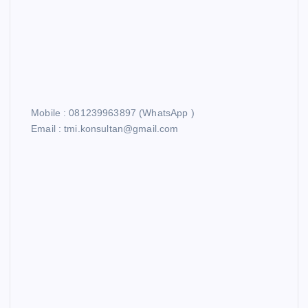
Mobile : 081239963897 (WhatsApp )
Email : tmi.konsultan@gmail.com