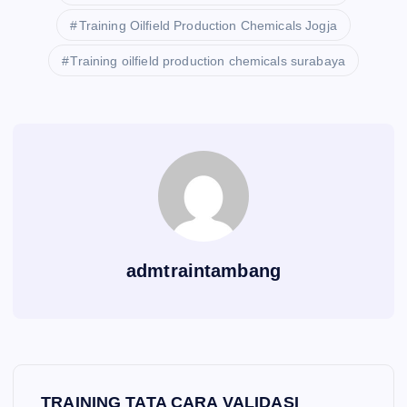
Training Oilfield Production Chemicals Jogja
Training oilfield production chemicals surabaya
admtraintambang
P
TRAINING TATA CARA VALIDASI