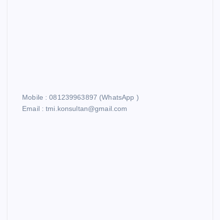
Mobile : 081239963897 (WhatsApp )
Email : tmi.konsultan@gmail.com