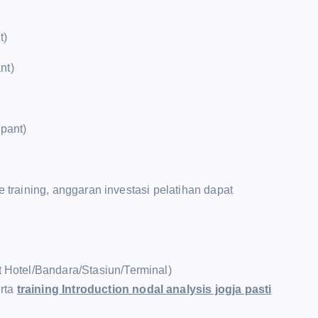
t)
nt)
ipant)
raining, anggaran investasi pelatihan dapat
t Hotel/Bandara/Stasiun/Terminal)
rta
training Introduction nodal analysis jogja pasti