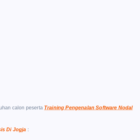
uhan calon peserta
Training Pengenalan Software Nodal
sis Di Jogja
: