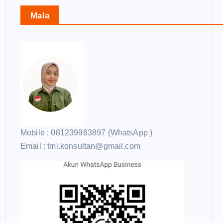
Mala
Mobile : 081239963897 (WhatsApp )
Email : tmi.konsultan@gmail.com