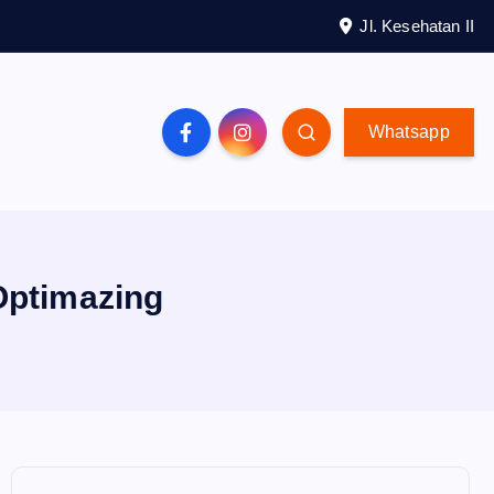
Jl. Kesehatan II
Whatsapp
Optimazing