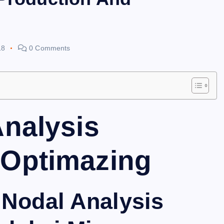
18
0 Comments
Analysis
 Optimazing
 Nodal Analysis