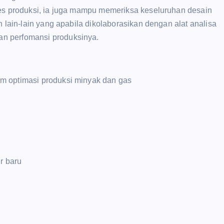
ses produksi, ia juga mampu memeriksa keseluruhan desain
n lain-lain yang apabila dikolaborasikan dengan alat analisa
n perfomansi produksinya.
m optimasi produksi minyak dan gas
r baru