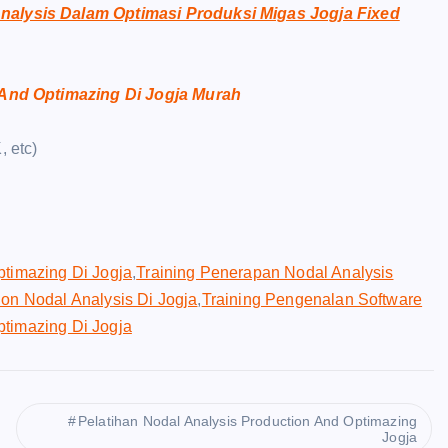
nalysis Dalam Optimasi Produksi Migas Jogja Fixed
 And Optimazing Di Jogja Murah
, etc)
ptimazing Di Jogja
,
Training Penerapan Nodal Analysis
tion Nodal Analysis Di Jogja
,
Training Pengenalan Software
ptimazing Di Jogja
Pelatihan Nodal Analysis Production And Optimazing
Jogja