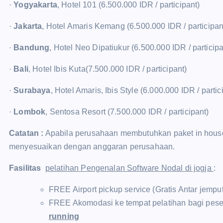
·
Yogyakarta
, Hotel 101 (6.500.000 IDR / participant)
·
Jakarta
, Hotel Amaris Kemang (6.500.000 IDR / participan
·
Bandung
, Hotel Neo Dipatiukur (6.500.000 IDR / participa
·
Bali
, Hotel Ibis Kuta(7.500.000 IDR / participant)
·
Surabaya
, Hotel Amaris, Ibis Style (6.000.000 IDR / partic
·
Lombok
, Sentosa Resort (7.500.000 IDR / participant)
Catatan :
Apabila perusahaan membutuhkan paket in house t
menyesuaikan dengan anggaran perusahaan.
Fasilitas
pelatihan Pengenalan Software Nodal di jogja
:
FREE Airport pickup service (Gratis Antar jempu
FREE Akomodasi ke tempat pelatihan bagi pese
running