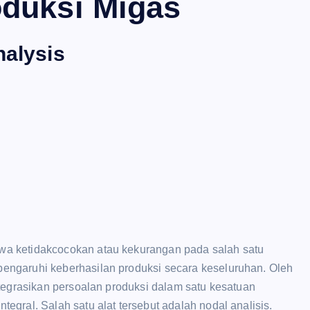
duksi Migas
nalysis
a ketidakcocokan atau kekurangan pada salah satu
engaruhi keberhasilan produksi secara keseluruhan. Oleh
tegrasikan persoalan produksi dalam satu kesatuan
gral. Salah satu alat tersebut adalah nodal analisis.