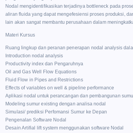
Nodal mengidentifikasikan terjadinya bottleneck pada pro
aliran fluida yang dapat mengefesiensi proses produksi, da
lain akan sangat membantu perusahaan dalam meningkatka
Materi Kursus
Ruang lingkup dan peranan penerapan nodal analysis dala
Introduction nodal analysis
Productivity index dan Pengaruhnya
Oil and Gas Well Flow Equations
Fluid Flow in Pipes and Restrictions
Effects of variables on well & pipeline performance
Aplikasi nodal untuk perancangan dan pembangunan sumu
Modeling sumur existing dengan analisa nodal
Simulasi/ prediksi Perfomansi Sumur ke Depan
Pengenalan Software Nodal
Desain Artifial lift system menggunakan software Nodal