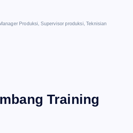
anager Produksi, Supervisor produksi, Teknisian
ambang Training