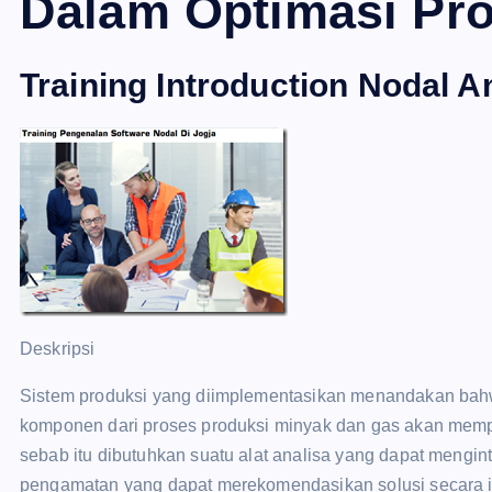
Dalam Optimasi Pro
Training Introduction Nodal A
Deskripsi
Sistem produksi yang diimplementasikan menandakan bahw
komponen dari proses produksi minyak dan gas akan memp
sebab itu dibutuhkan suatu alat analisa yang dapat mengin
pengamatan yang dapat merekomendasikan solusi secara inte