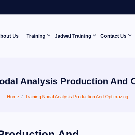
A
bout Us
Training
Jadwal Training
Contact Us
Nodal Analysis Production And 
Home
Training Nodal Analysis Production And Optimazing
 Production And