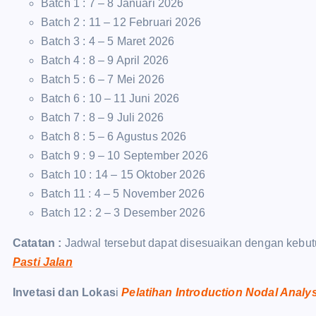
Batch 1 : 7 – 8 Januari 2026
Batch 2 : 11 – 12 Februari 2026
Batch 3 : 4 – 5 Maret 2026
Batch 4 : 8 – 9 April 2026
Batch 5 : 6 – 7 Mei 2026
Batch 6 : 10 – 11 Juni 2026
Batch 7 : 8 – 9 Juli 2026
Batch 8 : 5 – 6 Agustus 2026
Batch 9 : 9 – 10 September 2026
Batch 10 : 14 – 15 Oktober 2026
Batch 11 : 4 – 5 November 2026
Batch 12 : 2 – 3 Desember 2026
Catatan :
Jadwal tersebut dapat disesuaikan dengan kebut
Pasti Jalan
Invetasi dan Lokas
i
Pelatihan Introduction Nodal Analy