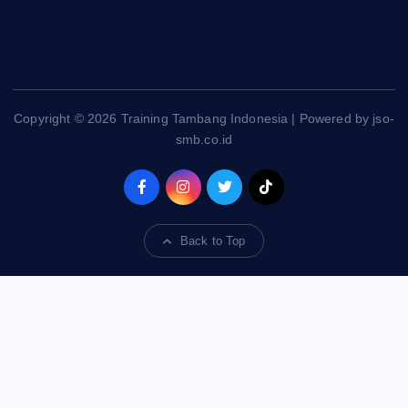
Copyright © 2026 Training Tambang Indonesia | Powered by jso-
smb.co.id
Back to Top