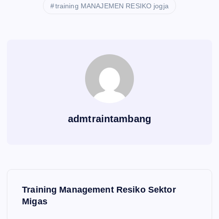
training MANAJEMEN RESIKO jogja
admtraintambang
P
Training Management Resiko Sektor
o
Migas