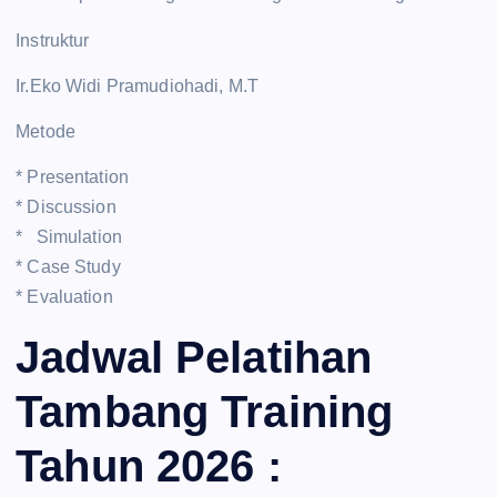
Instruktur
Ir.Eko Widi Pramudiohadi, M.T
Metode
* Presentation
* Discussion
* Simulation
* Case Study
* Evaluation
Jadwal Pelatihan
Tambang Training
Tahun 2026 :