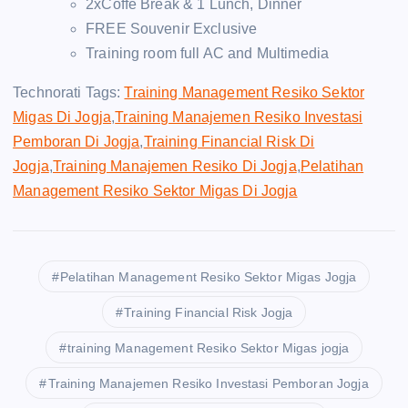
2xCoffe Break & 1 Lunch, Dinner
FREE Souvenir Exclusive
Training room full AC and Multimedia
Technorati Tags:
Training Management Resiko Sektor
Migas Di Jogja
,
Training Manajemen Resiko Investasi
Pemboran Di Jogja
,
Training Financial Risk Di
Jogja
,
Training Manajemen Resiko Di Jogja
,
Pelatihan
Management Resiko Sektor Migas Di Jogja
Pelatihan Management Resiko Sektor Migas Jogja
Training Financial Risk Jogja
training Management Resiko Sektor Migas jogja
Training Manajemen Resiko Investasi Pemboran Jogja