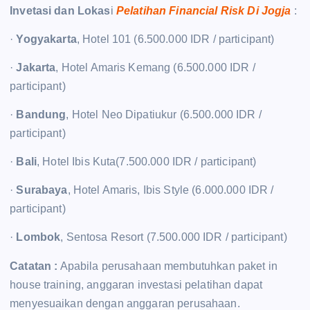
Invetasi dan Lokas
i
Pelatihan Financial Risk Di Jogja
:
·
Yogyakarta
, Hotel 101 (6.500.000 IDR / participant)
·
Jakarta
, Hotel Amaris Kemang (6.500.000 IDR /
participant)
·
Bandung
, Hotel Neo Dipatiukur (6.500.000 IDR /
participant)
·
Bali
, Hotel Ibis Kuta(7.500.000 IDR / participant)
·
Surabaya
, Hotel Amaris, Ibis Style (6.000.000 IDR /
participant)
·
Lombok
, Sentosa Resort (7.500.000 IDR / participant)
Catatan :
Apabila perusahaan membutuhkan paket in
house training, anggaran investasi pelatihan dapat
menyesuaikan dengan anggaran perusahaan.