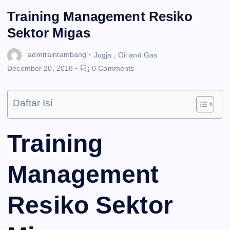
Training Management Resiko
Sektor Migas
admtraintambang
Jogja
,
Oil and Gas
December 20, 2018
0 Comments
Daftar Isi
Training
Management
Resiko Sektor