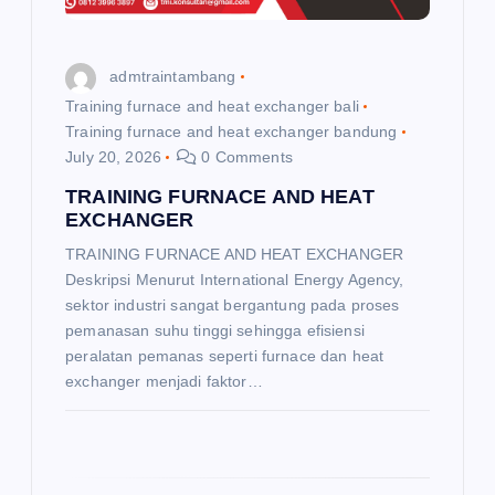
i
o
admtraintambang
n
Training furnace and heat exchanger bali
Training furnace and heat exchanger bandung
July 20, 2026
0 Comments
TRAINING FURNACE AND HEAT
EXCHANGER
TRAINING FURNACE AND HEAT EXCHANGER
Deskripsi Menurut International Energy Agency,
sektor industri sangat bergantung pada proses
pemanasan suhu tinggi sehingga efisiensi
peralatan pemanas seperti furnace dan heat
exchanger menjadi faktor…