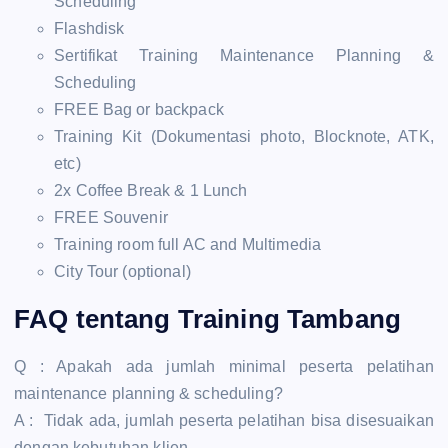
Scheduling
Flashdisk
Sertifikat Training Maintenance Planning &
Scheduling
FREE Bag or backpack
Training Kit (Dokumentasi photo, Blocknote, ATK,
etc)
2x Coffee Break & 1 Lunch
FREE Souvenir
Training room full AC and Multimedia
City Tour (optional)
FAQ tentang Training Tambang
Q : Apakah ada jumlah minimal peserta pelatihan
maintenance planning & scheduling?
A : Tidak ada, jumlah peserta pelatihan bisa disesuaikan
dengan kebutuhan klien.