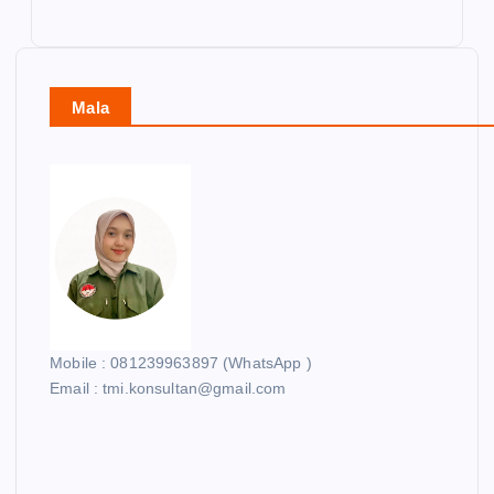
Mala
Mobile : 081239963897 (WhatsApp )
Email : tmi.konsultan@gmail.com