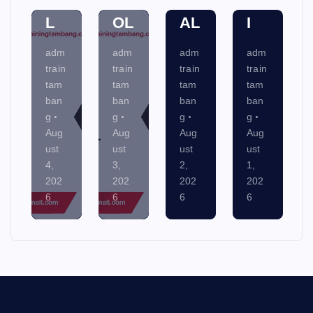
L
OL
AL
I
adm
adm
adm
adm
train
train
train
train
tam
tam
tam
tam
ban
ban
ban
ban
g
g
g
g
Aug
Aug
Aug
Aug
ust
ust
ust
ust
4,
3,
2,
1,
202
202
202
202
6
6
6
6