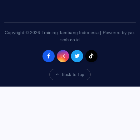
Copyright © 2026 Training Tambang Indonesia | Powered by jso-
smb.co.id
Back to Top