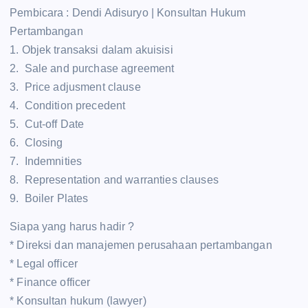
Pembicara : Dendi Adisuryo | Konsultan Hukum
Pertambangan
1. Objek transaksi dalam akuisisi
2. Sale and purchase agreement
3. Price adjusment clause
4. Condition precedent
5. Cut-off Date
6. Closing
7. Indemnities
8. Representation and warranties clauses
9. Boiler Plates
Siapa yang harus hadir ?
* Direksi dan manajemen perusahaan pertambangan
* Legal officer
* Finance officer
* Konsultan hukum (lawyer)