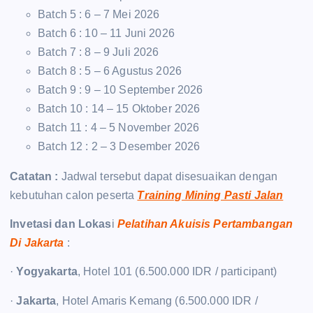
Batch 5 : 6 – 7 Mei 2026
Batch 6 : 10 – 11 Juni 2026
Batch 7 : 8 – 9 Juli 2026
Batch 8 : 5 – 6 Agustus 2026
Batch 9 : 9 – 10 September 2026
Batch 10 : 14 – 15 Oktober 2026
Batch 11 : 4 – 5 November 2026
Batch 12 : 2 – 3 Desember 2026
Catatan :
Jadwal tersebut dapat disesuaikan dengan
kebutuhan calon peserta
Training Mining Pasti Jalan
Invetasi dan Lokas
i
Pelatihan Akuisis Pertambangan
Di Jakarta
:
·
Yogyakarta
, Hotel 101 (6.500.000 IDR / participant)
·
Jakarta
, Hotel Amaris Kemang (6.500.000 IDR /