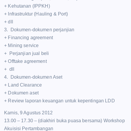
+ Kehutanan (IPPKH)
+ Infrastruktur (Hauling & Port)
+ dll
3. Dokumen-dokumen perjanjian
+ Financing agreement
+ Mining service
+ Perjanjian jual beli
+ Offtake agreement
+ dll
4. Dokumen-dokumen Aset
+ Land Clearance
+ Dokumen aset
+ Review laporan keuangan untuk kepentingan LDD
Kamis, 9 Agustus 2012
13.00 – 17.30 – (diakhiri buka puasa bersama) Workshop
Akuisisi Pertambangan