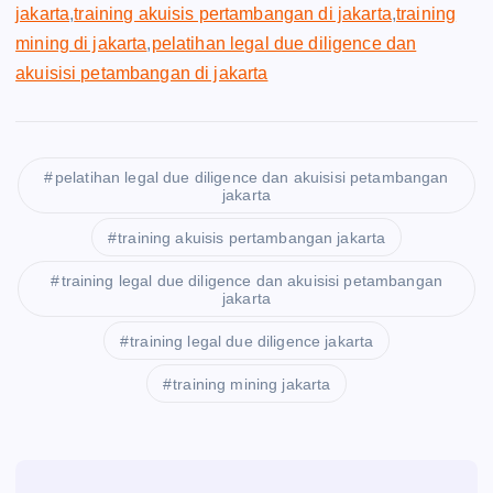
jakarta
,
training akuisis pertambangan di jakarta
,
training
mining di jakarta
,
pelatihan legal due diligence dan
akuisisi petambangan di jakarta
pelatihan legal due diligence dan akuisisi petambangan
jakarta
training akuisis pertambangan jakarta
training legal due diligence dan akuisisi petambangan
jakarta
training legal due diligence jakarta
training mining jakarta