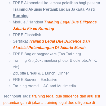
FREE Akomodasi ke tempat pelatihan bagi peserta
Training Akuisis Pertambangan Jakarta Pasti
Running
Module / Handout
Training Legal Due Diligence
Jakarta Fixed Running
FREE Flashdisk
Sertifikat
Training Legal Due Diligence Dan
Akuisisi Petambangan Di Jakarta Murah
FREE Bag or bagpackers (Tas Training)
Training Kit (Dokumentasi photo, Blocknote, ATK,
etc)
2xCoffe Break & 1 Lunch, Dinner
FREE Souvenir Exclusive
Training room full AC and Multimedia
Technorati Tags:
training legal due diligence dan akuisisi
petambangan di jakarta
,
training legal due diligence di