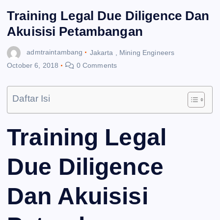
Training Legal Due Diligence Dan
Akuisisi Petambangan
admtraintambang
Jakarta
,
Mining Engineers
October 6, 2018
0 Comments
Daftar Isi
Training Legal
Due Diligence
Dan Akuisisi