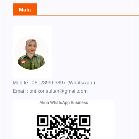
Mala
Mobile : 081239963897 (WhatsApp )
Email : tmi.konsultan@gmail.com