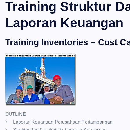
Training Struktur Da
Laporan Keuangan
Training Inventories – Cost Ca
OUTLINE
* Laporan Keuangan Perusahaan Pertambangan
* Struktur dan Karateristik Laporan Keuangan