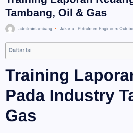
Tambang, Oil & Gas
admtraintambang
Jakarta
,
Petroleum Engineers
Octobe
Daftar Isi
Training Lapor
Pada Industry T
Gas