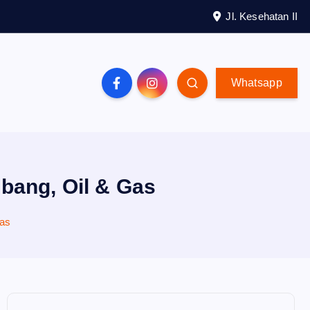
Jl. Kesehatan II
Whatsapp
bang, Oil & Gas
Gas