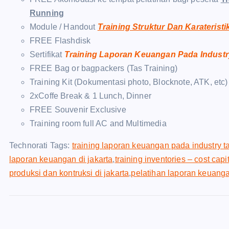
Running
Module / Handout
Training Struktur Dan Karateris
FREE Flashdisk
Sertifikat
Training Laporan Keuangan Pada Industr
FREE Bag or bagpackers (Tas Training)
Training Kit (Dokumentasi photo, Blocknote, ATK, etc)
2xCoffe Break & 1 Lunch, Dinner
FREE Souvenir Exclusive
Training room full AC and Multimedia
Technorati Tags:
training laporan keuangan pada industry 
laporan keuangan di jakarta
,
training inventories – cost capi
produksi dan kontruksi di jakarta
,
pelatihan laporan keuang