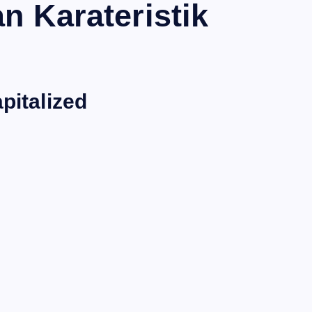
n Karateristik
pitalized