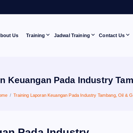
J
E
bout Us
Training
Jadwal Training
Contact Us
an Keuangan Pada Industry Tam
ome
Training Laporan Keuangan Pada Industry Tambang, Oil & 
gan Pada Industry