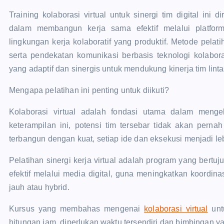
Training kolaborasi virtual untuk sinergi tim digital ini
dalam membangun kerja sama efektif melalui platform
lingkungan kerja kolaboratif yang produktif. Metode pelat
serta pendekatan komunikasi berbasis teknologi kolabor
yang adaptif dan sinergis untuk mendukung kinerja tim linta
Mengapa pelatihan ini penting untuk diikuti?
Kolaborasi virtual adalah fondasi utama dalam mengel
keterampilan ini, potensi tim tersebar tidak akan pernah
terbangun dengan kuat, setiap ide dan eksekusi menjadi leb
Pelatihan sinergi kerja virtual adalah program yang bert
efektif melalui media digital, guna meningkatkan koordina
jauh atau hybrid.
Kursus yang membahas mengenai
kolaborasi virtual
untu
hitungan jam, diperlukan waktu tersendiri dan bimbingan ya