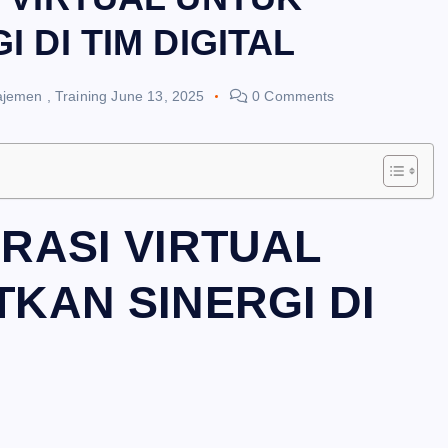
 DI TIM DIGITAL
ajemen
,
Training
June 13, 2025
0 Comments
RASI VIRTUAL
KAN SINERGI DI