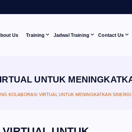
bout Us
Training
Jadwal Training
Contact Us
IRTUAL UNTUK MENINGKATKAN 
ING KOLABORASI VIRTUAL UNTUK MENINGKATKAN SINERGI D
 VIRTUAL UNTUK