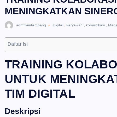
MENINGKATKAN SINERGI
admtraintambang
Digital
,
karyawan
,
komunikasi
,
Man
Daftar Isi
TRAINING KOLABO
UNTUK MENINGKAT
TIM DIGITAL
Deskripsi