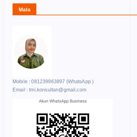
Mala
Mobile : 081239963897 (WhatsApp )
Email : tmi.konsultan@gmail.com