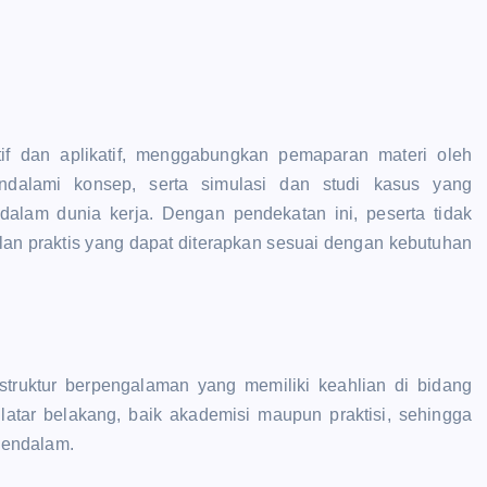
tif dan aplikatif, menggabungkan pemaparan materi oleh
endalami konsep, serta simulasi dan studi kasus yang
lam dunia kerja. Dengan pendekatan ini, peserta tidak
lan praktis yang dapat diterapkan sesuai dengan kebutuhan
instruktur berpengalaman yang memiliki keahlian di bidang
 latar belakang, baik akademisi maupun praktisi, sehingga
mendalam.