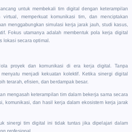
 dirancang untuk membekali tim digital dengan keterampilan
 virtual, memperkuat komunikasi tim, dan menciptakan
ihan menggabungkan simulasi kerja jarak jauh, studi kasus,
atif. Fokus utamanya adalah membentuk pola kerja digital
s lokasi secara optimal.
ola proyek dan komunikasi di era kerja digital. Tanpa
 menyatu menjadi kekuatan kolektif. Ketika sinergi digital
ih terarah, efisien, dan berdampak besar.
ujuan mengasah keterampilan tim dalam bekerja sama secara
si, komunikasi, dan hasil kerja dalam ekosistem kerja jarak
k sinergi tim digital ini tidak tuntas jika dipelajari dalam
ng profesional.