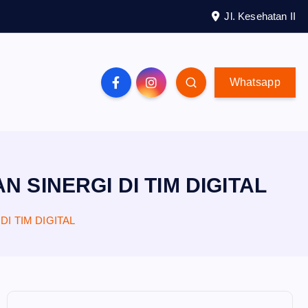
Jl. Kesehatan II
Whatsapp
SINERGI DI TIM DIGITAL
I TIM DIGITAL