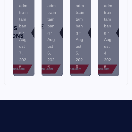
adm
adm
adm
adm
train
train
train
train
tam
tam
tam
tam
ban
ban
ban
ban
g
g
g
g
Aug
Aug
Aug
Aug
ust
ust
ust
ust
7,
6,
5,
4,
202
202
202
202
6
6
6
6