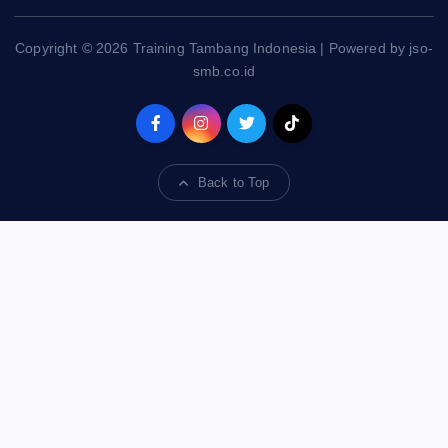
Copyright © 2026 Training Tambang Indonesia | Powered by jso-
smb.co.id
Back to Top