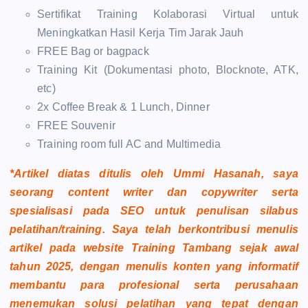
Sertifikat Training Kolaborasi Virtual untuk
Meningkatkan Hasil Kerja Tim Jarak Jauh
FREE Bag or bagpack
Training Kit (Dokumentasi photo, Blocknote, ATK,
etc)
2x Coffee Break & 1 Lunch, Dinner
FREE Souvenir
Training room full AC and Multimedia
*Artikel diatas ditulis oleh Ummi Hasanah, saya
seorang content writer dan copywriter serta
spesialisasi pada SEO untuk penulisan silabus
pelatihan/training. Saya telah berkontribusi menulis
artikel pada website Training Tambang sejak awal
tahun 2025, dengan menulis konten yang informatif
membantu para profesional serta perusahaan
menemukan solusi pelatihan yang tepat dengan