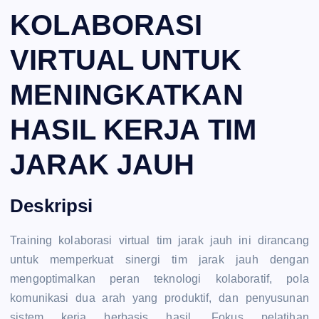
KOLABORASI
VIRTUAL UNTUK
MENINGKATKAN
HASIL KERJA TIM
JARAK JAUH
Deskripsi
Training kolaborasi virtual tim jarak jauh ini dirancang
untuk memperkuat sinergi tim jarak jauh dengan
mengoptimalkan peran teknologi kolaboratif, pola
komunikasi dua arah yang produktif, dan penyusunan
sistem kerja berbasis hasil. Fokus pelatihan