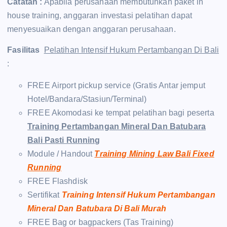
Catatan :
Apabila perusahaan membutuhkan paket in
house training, anggaran investasi pelatihan dapat
menyesuaikan dengan anggaran perusahaan.
Fasilitas
Pelatihan Intensif Hukum Pertambangan Di Bali
:
FREE Airport pickup service (Gratis Antar jemput
Hotel/Bandara/Stasiun/Terminal)
FREE Akomodasi ke tempat pelatihan bagi peserta
Training Pertambangan Mineral Dan Batubara
Bali Pasti Running
Module / Handout
Training Mining Law Bali Fixed
Running
FREE Flashdisk
Sertifikat
Training Intensif Hukum Pertambangan
Mineral Dan Batubara Di Bali Murah
FREE Bag or bagpackers (Tas Training)