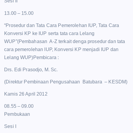
Sesi II
13.00 – 15.00
“Prosedur dan Tata Cara Pemerolehan IUP, Tata Cara
Konversi KP ke IUP serta tata cara Lelang
WUP”(Pembahasan A-Z terkait denga prosedur dan tata
cara pemerolehan IUP, Konversi KP menjadi IUP dan
Lelang WUP)Pembicara :
Drs. Edi Prasodjo, M. Sc.
(Direktur Pembinaan Pengusahaan Batubara – KESDM)
Kamis 26 April 2012
08.55 – 09.00
Pembukaan
Sesi I