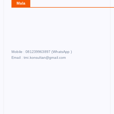
Mala
Mobile : 081239963897 (WhatsApp )
Email : tmi.konsultan@gmail.com