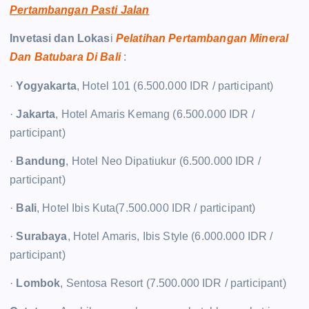
Pertambangan Pasti Jalan
Invetasi dan Lokas
i
Pelatihan Pertambangan Mineral
Dan Batubara Di Bali
:
·
Yogyakarta
, Hotel 101 (6.500.000 IDR / participant)
·
Jakarta
, Hotel Amaris Kemang (6.500.000 IDR /
participant)
·
Bandung
, Hotel Neo Dipatiukur (6.500.000 IDR /
participant)
·
Bali
, Hotel Ibis Kuta(7.500.000 IDR / participant)
·
Surabaya
, Hotel Amaris, Ibis Style (6.000.000 IDR /
participant)
·
Lombok
, Sentosa Resort (7.500.000 IDR / participant)