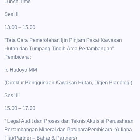
Lunch Time
Sesi II
13.00 – 15.00
“Tata Cara Pemerolehan Ijin Pinjam Pakai Kawasan
Hutan dan Tumpang Tindih Area Pertambangan”
Pembicara :
Ir. Hudoyo MM
(Direktur Penggunaan Kawasan Hutan, Ditjen Planologi)
Sesi III
15.00 – 17.00
“ Legal Audit dan Proses dan Teknis Akuisisi Perusahaan
Pertambangan Mineral dan BatubaraPembicara :Yuliana
Tjai(Partner – Bahar & Partners)