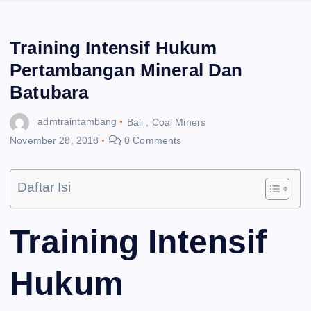
Training Intensif Hukum
Pertambangan Mineral Dan
Batubara
admtraintambang
Bali
,
Coal Miners
November 28, 2018
0 Comments
Daftar Isi
Training Intensif
Hukum