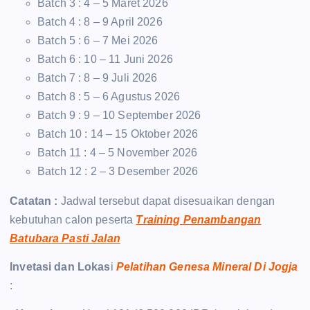
Batch 3 : 4 – 5 Maret 2026
Batch 4 : 8 – 9 April 2026
Batch 5 : 6 – 7 Mei 2026
Batch 6 : 10 – 11 Juni 2026
Batch 7 : 8 – 9 Juli 2026
Batch 8 : 5 – 6 Agustus 2026
Batch 9 : 9 – 10 September 2026
Batch 10 : 14 – 15 Oktober 2026
Batch 11 : 4 – 5 November 2026
Batch 12 : 2 – 3 Desember 2026
Catatan :
Jadwal tersebut dapat disesuaikan dengan
kebutuhan calon peserta
Training Penambangan
Batubara Pasti Jalan
Invetasi dan Lokas
i
Pelatihan Genesa Mineral Di Jogja
: