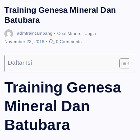
Training Genesa Mineral Dan
Batubara
admtraintambang
Coal Miners
,
Jogja
November 23, 2018
0 Comments
Daftar Isi
Training Genesa
Mineral Dan
Batubara