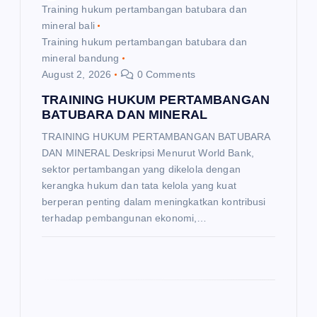
o
Training hukum pertambangan batubara dan
mineral bali
Training hukum pertambangan batubara dan
n
mineral bandung
August 2, 2026
0 Comments
TRAINING HUKUM PERTAMBANGAN
BATUBARA DAN MINERAL
TRAINING HUKUM PERTAMBANGAN BATUBARA
DAN MINERAL Deskripsi Menurut World Bank,
sektor pertambangan yang dikelola dengan
kerangka hukum dan tata kelola yang kuat
berperan penting dalam meningkatkan kontribusi
terhadap pembangunan ekonomi,…