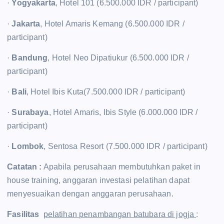
·
Yogyakarta
, Hotel 101 (6.500.000 IDR / participant)
·
Jakarta
, Hotel Amaris Kemang (6.500.000 IDR /
participant)
·
Bandung
, Hotel Neo Dipatiukur (6.500.000 IDR /
participant)
·
Bali
, Hotel Ibis Kuta(7.500.000 IDR / participant)
·
Surabaya
, Hotel Amaris, Ibis Style (6.000.000 IDR /
participant)
·
Lombok
, Sentosa Resort (7.500.000 IDR / participant)
Catatan :
Apabila perusahaan membutuhkan paket in
house training, anggaran investasi pelatihan dapat
menyesuaikan dengan anggaran perusahaan.
Fasilitas
pelatihan penambangan batubara di jogja
: