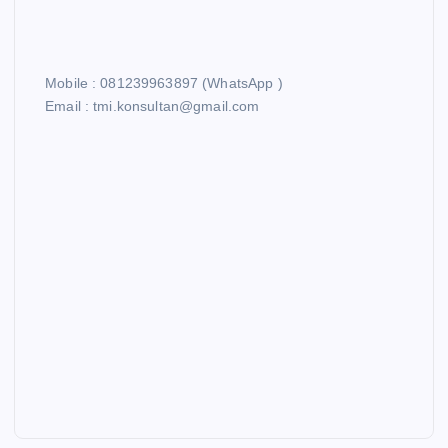
Mobile : 081239963897 (WhatsApp )
Email : tmi.konsultan@gmail.com