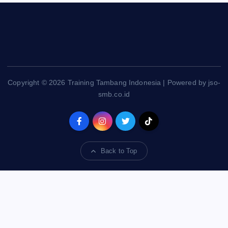
Copyright © 2026 Training Tambang Indonesia | Powered by jso-
smb.co.id
Back to Top