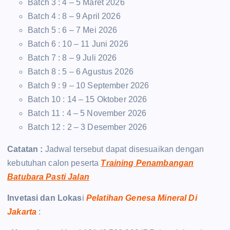
Batch 3 : 4 – 5 Maret 2026
Batch 4 : 8 – 9 April 2026
Batch 5 : 6 – 7 Mei 2026
Batch 6 : 10 – 11 Juni 2026
Batch 7 : 8 – 9 Juli 2026
Batch 8 : 5 – 6 Agustus 2026
Batch 9 : 9 – 10 September 2026
Batch 10 : 14 – 15 Oktober 2026
Batch 11 : 4 – 5 November 2026
Batch 12 : 2 – 3 Desember 2026
Catatan :
Jadwal tersebut dapat disesuaikan dengan
kebutuhan calon peserta
Training Penambangan
Batubara Pasti Jalan
Invetasi dan Lokas
i
Pelatihan Genesa Mineral Di
Jakarta
: