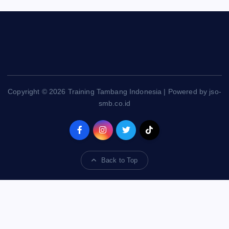
Copyright © 2026 Training Tambang Indonesia | Powered by jso-
smb.co.id
Back to Top