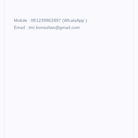
Mobile : 081239963897 (WhatsApp )
Email : tmi.konsultan@gmail.com