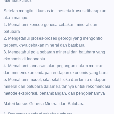
Manfaat kursus:
Setelah mengikuti kursus ini, peserta kursus diharapkan
akan mampu:
1. Memahami konsep genesa cebakan mineral dan
batubara
2. Mengetahui proses-proses geologi yang mengontrol
terbentuknya cebakan mineral dan batubara
3. Mengetahui pola sebaran mineral dan batubara yang
ekonomis di Indonesia
4. Memahami landasan atau pegangan dalam mencari
dan menemukan endapan-endapan ekonomis yang baru
5. Memahami model, sifat-sifat fisika dan kimia endapan
mineral dan batubara dalam kaitannya untuk rekomendasi
metode eksplorasi, penambangan, dan pengolahannya
Materi kursus Genesa Mineral dan Batubara :