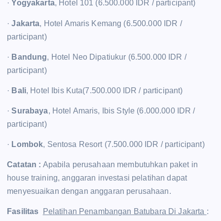
·
Yogyakarta
, Hotel 101 (6.500.000 IDR / participant)
·
Jakarta
, Hotel Amaris Kemang (6.500.000 IDR /
participant)
·
Bandung
, Hotel Neo Dipatiukur (6.500.000 IDR /
participant)
·
Bali
, Hotel Ibis Kuta(7.500.000 IDR / participant)
·
Surabaya
, Hotel Amaris, Ibis Style (6.000.000 IDR /
participant)
·
Lombok
, Sentosa Resort (7.500.000 IDR / participant)
Catatan :
Apabila perusahaan membutuhkan paket in
house training, anggaran investasi pelatihan dapat
menyesuaikan dengan anggaran perusahaan.
Fasilitas
Pelatihan Penambangan Batubara Di Jakarta
: