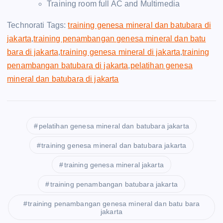
Training room full AC and Multimedia
Technorati Tags:
training genesa mineral dan batubara di
jakarta
,
training penambangan genesa mineral dan batu
bara di jakarta
,
training genesa mineral di jakarta
,
training
penambangan batubara di jakarta
,
pelatihan genesa
mineral dan batubara di jakarta
pelatihan genesa mineral dan batubara jakarta
training genesa mineral dan batubara jakarta
training genesa mineral jakarta
training penambangan batubara jakarta
training penambangan genesa mineral dan batu bara
jakarta