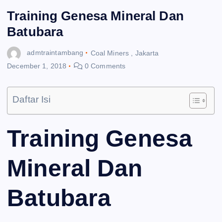
Training Genesa Mineral Dan
Batubara
admtraintambang
Coal Miners
,
Jakarta
December 1, 2018
0 Comments
Daftar Isi
Training Genesa
Mineral Dan
Batubara