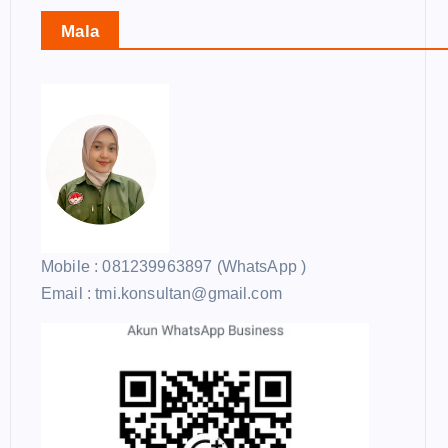
Mala
Mobile : 081239963897 (WhatsApp )
Email : tmi.konsultan@gmail.com