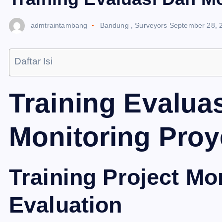
admtraintambang
Bandung
,
Surveyors
September 28, 
Daftar Isi
Training Evalua
Monitoring Pro
Training Project Mo
Evaluation