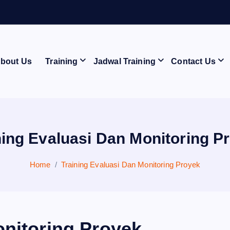
A
bout Us
Training
Jadwal Training
Contact Us
ning Evaluasi Dan Monitoring P
Home
Training Evaluasi Dan Monitoring Proyek
onitoring Proyek