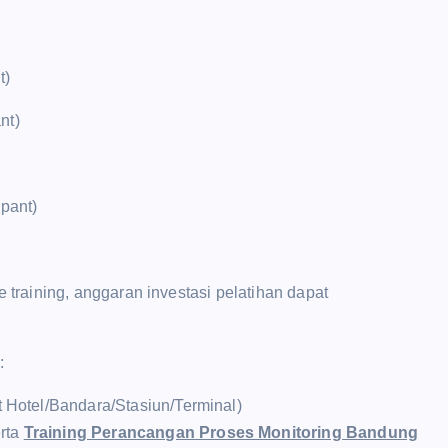
t)
nt)
ipant)
raining, anggaran investasi pelatihan dapat
:
t Hotel/Bandara/Stasiun/Terminal)
rta
Training Perancangan Proses Monitoring Bandung