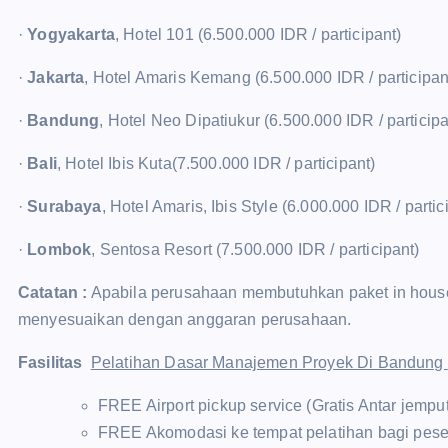
·
Yogyakarta
, Hotel 101 (6.500.000 IDR / participant)
·
Jakarta
, Hotel Amaris Kemang (6.500.000 IDR / participan
·
Bandung
, Hotel Neo Dipatiukur (6.500.000 IDR / participa
·
Bali
, Hotel Ibis Kuta(7.500.000 IDR / participant)
·
Surabaya
, Hotel Amaris, Ibis Style (6.000.000 IDR / partic
·
Lombok
, Sentosa Resort (7.500.000 IDR / participant)
Catatan :
Apabila perusahaan membutuhkan paket in house t
menyesuaikan dengan anggaran perusahaan.
Fasilitas
Pelatihan Dasar Manajemen Proyek Di Bandung
FREE Airport pickup service (Gratis Antar jempu
FREE Akomodasi ke tempat pelatihan bagi pese