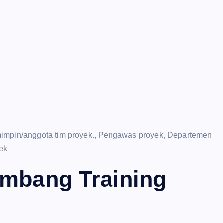
mimpin/anggota tim proyek., Pengawas proyek, Departemen
yek
ambang Training