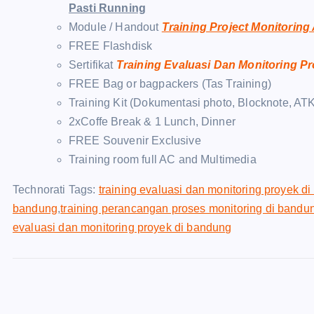
Pasti Running
Module / Handout
Training Project Monitorin
FREE Flashdisk
Sertifikat
Training Evaluasi Dan Monitoring 
FREE Bag or bagpackers (Tas Training)
Training Kit (Dokumentasi photo, Blocknote, ATK
2xCoffe Break & 1 Lunch, Dinner
FREE Souvenir Exclusive
Training room full AC and Multimedia
Technorati Tags:
training evaluasi dan monitoring proyek d
bandung
,
training perancangan proses monitoring di bandu
evaluasi dan monitoring proyek di bandung