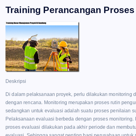
Training Perancangan Proses
Deskripsi
Di dalam pelaksanaan proyek, perlu dilakukan monitoring 
dengan rencana. Monitoring merupakan proses rutin pengu
sedangkan untuk evaluasi adalah suatu proses penilaian su
Pelaksanaan evaluasi berbeda dengan proses monitoring. P
proses evaluasi dilakukan pada akhir periode dan membu
evaluasi. Sehingga sangat penting bagi perusahaan untuk 