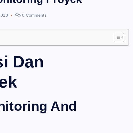
2018
0 Comments
si Dan
yek
nitoring And