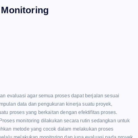
 Monitoring
dan evaluasi agar semua proses dapat berjalan sesuai
mpulan data dan pengukuran kinerja suatu proyek,
atu proses yang berkaitan dengan efektifitas proses.
roses monitoring dilakukan secara rutin sedangkan untuk
tuhkan metode yang cocok dalam melakukan proses
selalu melakukan monitoring dan juga evaluasi pada proyek