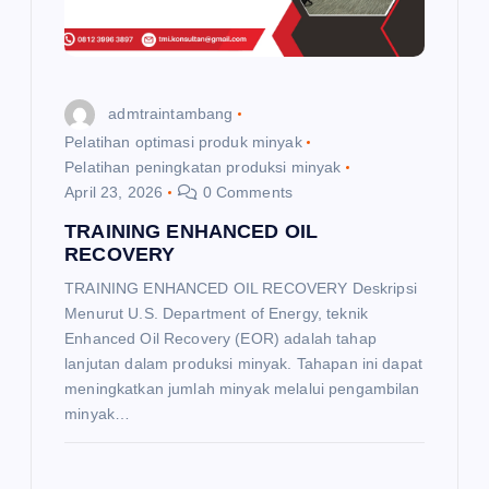
i
o
admtraintambang
n
Pelatihan optimasi produk minyak
Pelatihan peningkatan produksi minyak
April 23, 2026
0 Comments
TRAINING ENHANCED OIL
RECOVERY
TRAINING ENHANCED OIL RECOVERY Deskripsi
Menurut U.S. Department of Energy, teknik
Enhanced Oil Recovery (EOR) adalah tahap
lanjutan dalam produksi minyak. Tahapan ini dapat
meningkatkan jumlah minyak melalui pengambilan
minyak…