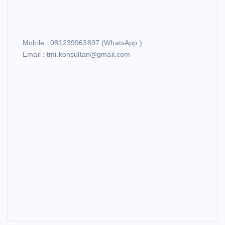
Mobile : 081239963897 (WhatsApp )
Email : tmi.konsultan@gmail.com