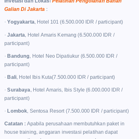
Invetasi dan Lokas
i
Pelatihan Pengolahan Bahan
Galian Di Jakarta
:
·
Yogyakarta
, Hotel 101 (6.500.000 IDR / participant)
·
Jakarta
, Hotel Amaris Kemang (6.500.000 IDR /
participant)
·
Bandung
, Hotel Neo Dipatiukur (6.500.000 IDR /
participant)
·
Bali
, Hotel Ibis Kuta(7.500.000 IDR / participant)
·
Surabaya
, Hotel Amaris, Ibis Style (6.000.000 IDR /
participant)
·
Lombok
, Sentosa Resort (7.500.000 IDR / participant)
Catatan :
Apabila perusahaan membutuhkan paket in
house training, anggaran investasi pelatihan dapat