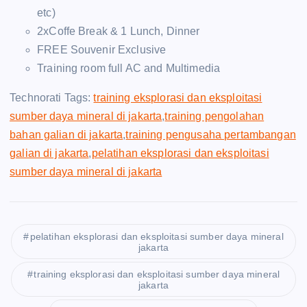
etc)
2xCoffe Break & 1 Lunch, Dinner
FREE Souvenir Exclusive
Training room full AC and Multimedia
Technorati Tags:
training eksplorasi dan eksploitasi
sumber daya mineral di jakarta
,
training pengolahan
bahan galian di jakarta
,
training pengusaha pertambangan
galian di jakarta
,
pelatihan eksplorasi dan eksploitasi
sumber daya mineral di jakarta
pelatihan eksplorasi dan eksploitasi sumber daya mineral
jakarta
training eksplorasi dan eksploitasi sumber daya mineral
jakarta