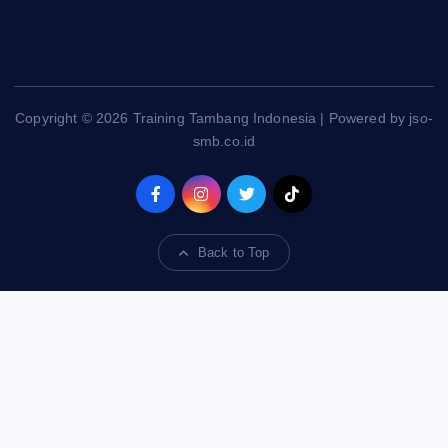
Copyright © 2026 Training Tambang Indonesia | Powered by jso-
smb.co.id
Back to Top