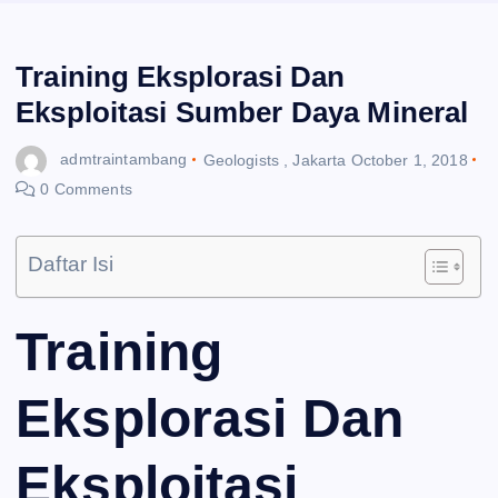
Training Eksplorasi Dan
Eksploitasi Sumber Daya Mineral
admtraintambang
Geologists
,
Jakarta
October 1, 2018
0 Comments
Daftar Isi
Training
Eksplorasi Dan
Eksploitasi