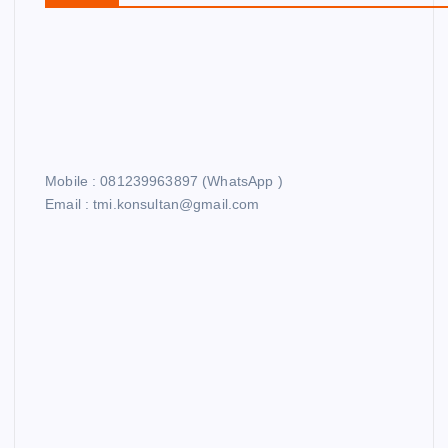
Mobile : 081239963897 (WhatsApp )
Email : tmi.konsultan@gmail.com