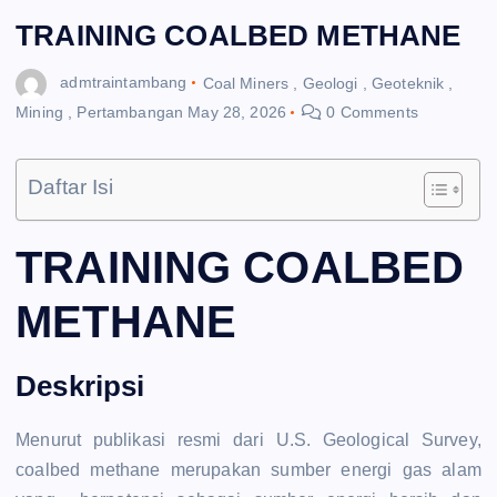
TRAINING COALBED METHANE
admtraintambang
Coal Miners
,
Geologi
,
Geoteknik
,
Mining
,
Pertambangan
May 28, 2026
0 Comments
Daftar Isi
TRAINING COALBED
METHANE
Deskripsi
Menurut publikasi resmi dari U.S. Geological Survey,
coalbed methane merupakan sumber energi gas alam