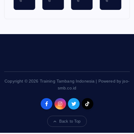
Copyright © 2026 Training Tambang Indonesia | Powered by jso-
smb.co.id
Back to Top