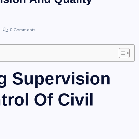
0 Comments
ng Supervision
rol Of Civil