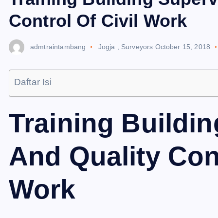
Control Of Civil Work
admtraintambang
Jogja
,
Surveyors
October 15, 2018
Daftar Isi
Training Buildi
And Quality Cont
Work