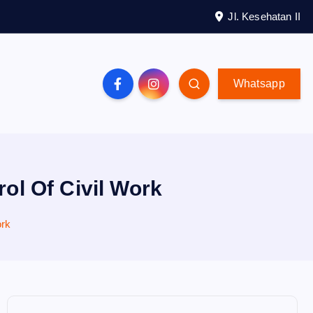
Jl. Kesehatan II
Whatsapp
rol Of Civil Work
ork