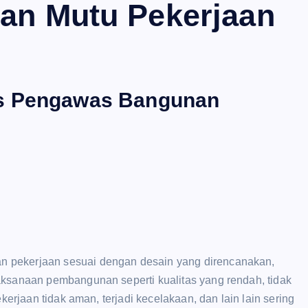
ian Mutu Pekerjaan
as Pengawas Bangunan
n pekerjaan sesuai dengan desain yang direncanakan,
aksanaan pembangunan seperti kualitas yang rendah, tidak
kerjaan tidak aman, terjadi kecelakaan, dan lain lain sering