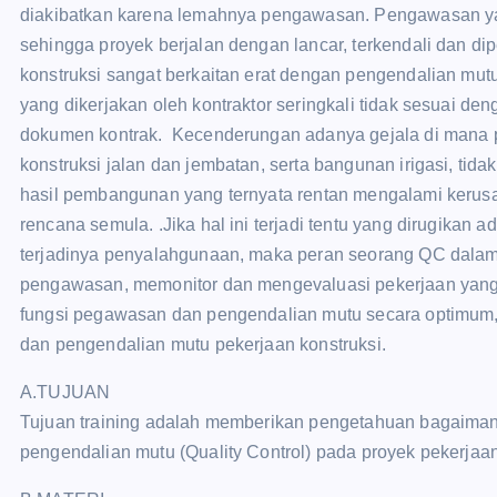
diakibatkan karena lemahnya pengawasan. Pengawasan ya
sehingga proyek berjalan dengan lancar, terkendali dan 
konstruksi sangat berkaitan erat dengan pengendalian mu
yang dikerjakan oleh kontraktor seringkali tidak sesuai den
dokumen kontrak. Kecenderungan adanya gejala di mana 
konstruksi jalan dan jembatan, serta bangunan irigasi, tida
hasil pembangunan yang ternyata rentan mengalami kerusa
rencana semula. .Jika hal ini terjadi tentu yang dirugikan 
terjadinya penyalahgunaan, maka peran seorang QC dalam 
pengawasan, memonitor dan mengevaluasi pekerjaan yang
fungsi pegawasan dan pengendalian mutu secara optimu
dan pengendalian mutu pekerjaan konstruksi.
A.TUJUAN
Tujuan training adalah memberikan pengetahuan bagaim
pengendalian mutu (Quality Control) pada proyek pekerjaan