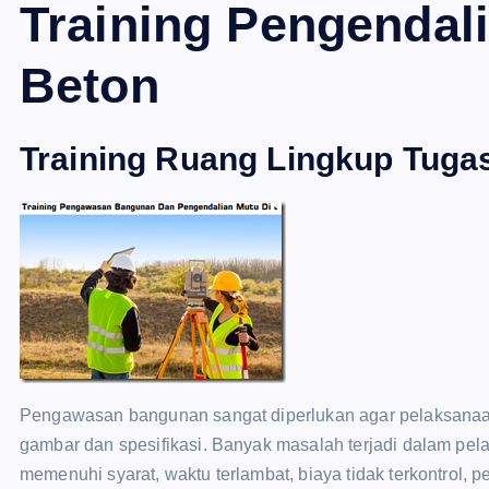
Training Pengendal
Beton
Training Ruang Lingkup Tug
Pengawasan bangunan sangat diperlukan agar pelaksanaa
gambar dan spesifikasi. Banyak masalah terjadi dalam pel
memenuhi syarat, waktu terlambat, biaya tidak terkontrol, pe