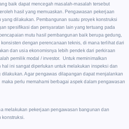
ng baik dapat mencegah masalah-masalah tersebut
diperoleh hasil yang memuaskan. Pengawasan pekerjaan
tu yang dilakukan. Pembangunan suatu proyek konstruksi
gan spesifikasi dan persyaratan lain yang tertuang pada
pencapaian mutu hasil pembangunan baik berupa gedung,
k konsisten dengan perencanaan teknis, di mana terlihat dari
kan dan usia ekonomisnya lebih pendek dari perkiraan
adalah pemilik modal / investor. Untuk meminimalkan
hal ini sangat diperlukan untuk melakukan inspeksi dan
 dilakukan. Agar pengawas dilapangan dapat menjalankan
m, maka perlu memahami berbagai aspek dalam pengawasan
ana melakukan pekerjaan pengawasan bangunan dan
 konstruksi.