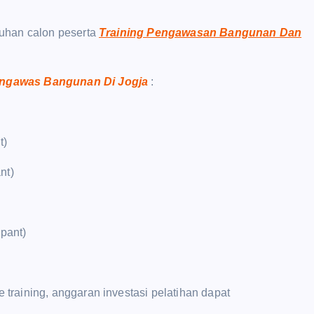
uhan calon peserta
Training Pengawasan Bangunan Dan
engawas Bangunan Di Jogja
:
t)
nt)
ipant)
raining, anggaran investasi pelatihan dapat