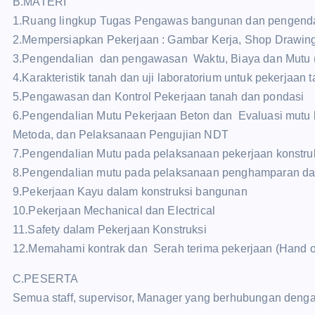
B.MATERI
1.Ruang lingkup Tugas Pengawas bangunan dan pengenda
2.Mempersiapkan Pekerjaan : Gambar Kerja, Shop Drawing
3.Pengendalian dan pengawasan Waktu, Biaya dan Mutu
4.Karakteristik tanah dan uji laboratorium untuk pekerjaan
5.Pengawasan dan Kontrol Pekerjaan tanah dan pondasi
6.Pengendalian Mutu Pekerjaan Beton dan Evaluasi mutu 
Metoda, dan Pelaksanaan Pengujian NDT
7.Pengendalian Mutu pada pelaksanaan pekerjaan konstruk
8.Pengendalian mutu pada pelaksanaan penghamparan d
9.Pekerjaan Kayu dalam konstruksi bangunan
10.Pekerjaan Mechanical dan Electrical
11.Safety dalam Pekerjaan Konstruksi
12.Memahami kontrak dan Serah terima pekerjaan (Hand ov
C.PESERTA
Semua staff, supervisor, Manager yang berhubungan denga