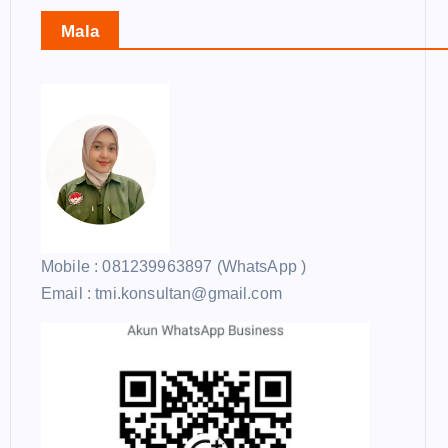
Mala
Mobile : 081239963897 (WhatsApp )
Email : tmi.konsultan@gmail.com