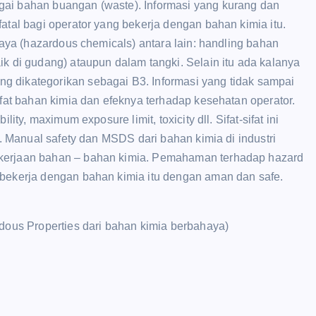
gai bahan buangan (waste). Informasi yang kurang dan
atal bagi operator yang bekerja dengan bahan kimia itu.
ahaya (hazardous chemicals) antara lain: handling bahan
ik di gudang) ataupun dalam tangki. Selain itu ada kalanya
g dikategorikan sebagai B3. Informasi yang tidak sampai
ifat bahan kimia dan efeknya terhadap kesehatan operator.
ity, maximum exposure limit, toxicity dll. Sifat-sifat ini
e. Manual safety dan MSDS dari bahan kimia di industri
ekerjaan bahan – bahan kimia. Pemahaman terhadap hazard
 bekerja dengan bahan kimia itu dengan aman dan safe.
rdous Properties dari bahan kimia berbahaya)