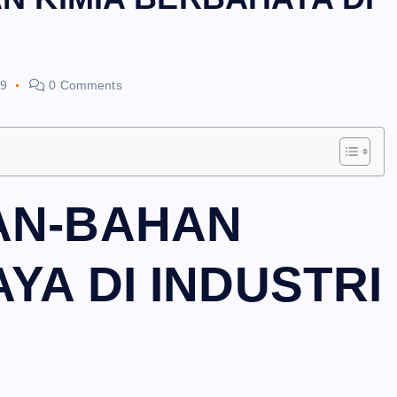
19
0 Comments
AN-BAHAN
YA DI INDUSTRI