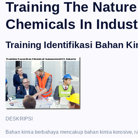
Training The Natur
Chemicals In Indust
Training Identifikasi Bahan 
DESKRIPSI
Bahan kimia berbahaya mencakup bahan kimia korosive, rac