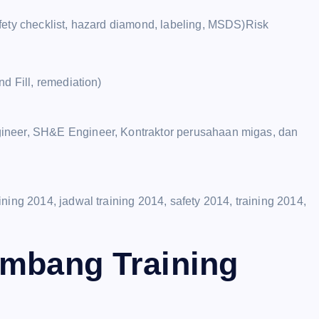
fety checklist, hazard diamond, labeling, MSDS)Risk
d Fill, remediation)
ineer, SH&E Engineer, Kontraktor perusahaan migas, dan
ing 2014, jadwal training 2014, safety 2014, training 2014,
ambang Training