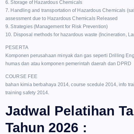
6. Storage of Hazardous Chemicals
7. Handling and transportation of Hazardous Chemicals (sa
assessment due to Hazardous Chemicals Released
9. Strategies (Management for Risk Prevention)
10. Disposal methods for hazardous waste (Incineration, Lan
PESERTA
Komponen perusahaan minyak dan gas seperti Drilling Eng
humas dan atau komponen pemerintah daerah dan DPRD
COURSE FEE
bahan kimia berbahaya 2014, course scedule 2014, info train
training safety 2014.
Jadwal Pelatihan T
Tahun 2026 :