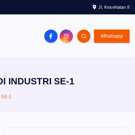
Jl. Kesehatan II
Whatsapp
 INDUSTRI SE-1
 SE-1