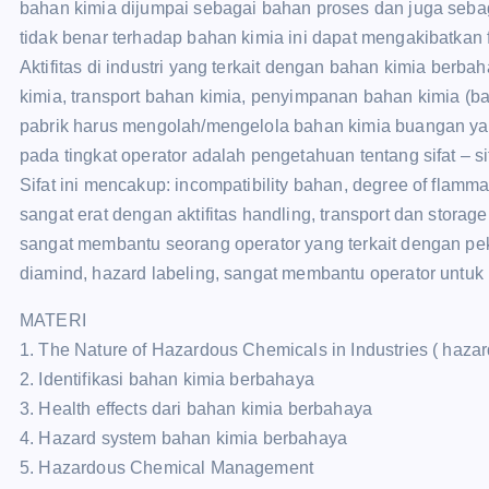
bahan kimia dijumpai sebagai bahan proses dan juga seba
tidak benar terhadap bahan kimia ini dapat mengakibatkan f
Aktifitas di industri yang terkait dengan bahan kimia berb
kimia, transport bahan kimia, penyimpanan bahan kimia (ba
pabrik harus mengolah/mengelola bahan kimia buangan yan
pada tingkat operator adalah pengetahuan tentang sifat – s
Sifat ini mencakup: incompatibility bahan, degree of flammabil
sangat erat dengan aktifitas handling, transport dan storag
sangat membantu seorang operator yang terkait dengan p
diamind, hazard labeling, sangat membantu operator untuk
MATERI
1. The Nature of Hazardous Chemicals in Industries ( haza
2. Identifikasi bahan kimia berbahaya
3. Health effects dari bahan kimia berbahaya
4. Hazard system bahan kimia berbahaya
5. Hazardous Chemical Management