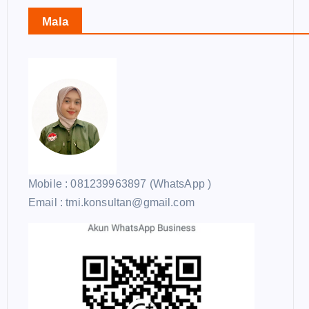
Mala
Mobile : 081239963897 (WhatsApp )
Email : tmi.konsultan@gmail.com