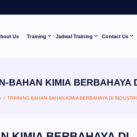
J
bout Us
Training
Jadwal Training
Contact Us
N-BAHAN KIMIA BERBAHAYA DI
e
TRAINING BAHAN-BAHAN KIMIA BERBAHAYA DI INDUSTRI
N KIMIA BERBAHAYA DI