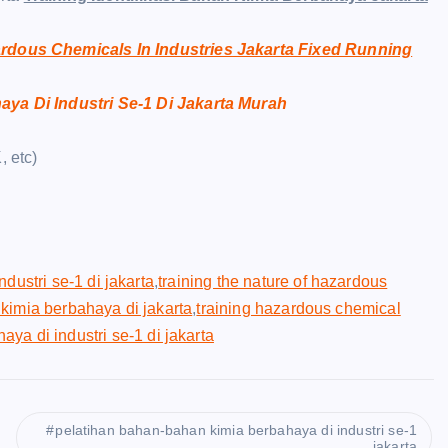
ardous Chemicals In Industries Jakarta Fixed Running
ya Di Industri Se-1 Di Jakarta Murah
, etc)
dustri se-1 di jakarta
,
training the nature of hazardous
n kimia berbahaya di jakarta
,
training hazardous chemical
ya di industri se-1 di jakarta
pelatihan bahan-bahan kimia berbahaya di industri se-1
jakarta