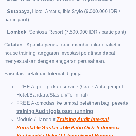
·
Surabaya
, Hotel Amaris, Ibis Style (6.000.000 IDR /
participant)
·
Lombok
, Sentosa Resort (7.500.000 IDR / participant)
Catatan :
Apabila perusahaan membutuhkan paket in
house training, anggaran investasi pelatihan dapat
menyesuaikan dengan anggaran perusahaan.
Fasilitas
pelatihan Internal di jogja
:
FREE Airport pickup service (Gratis Antar jemput
Hotel/Bandara/Stasiun/Terminal)
FREE Akomodasi ke tempat pelatihan bagi peserta
training Audit jogja pasti running
Module / Handout
Training Audit Internal
Rountable Sustainable Palm Oil & Indonesia
Sustainable Palm Oil Jogja Fixed Running