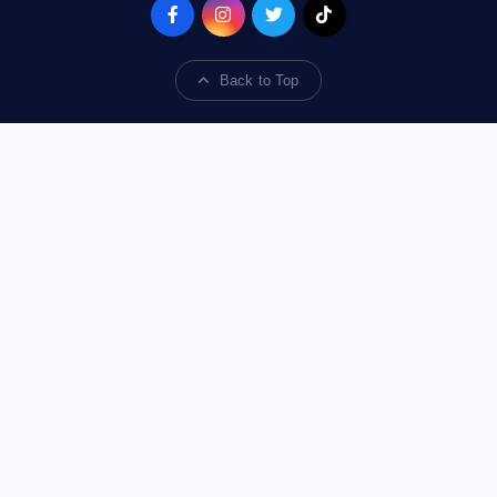
smb.co.id
Back to Top