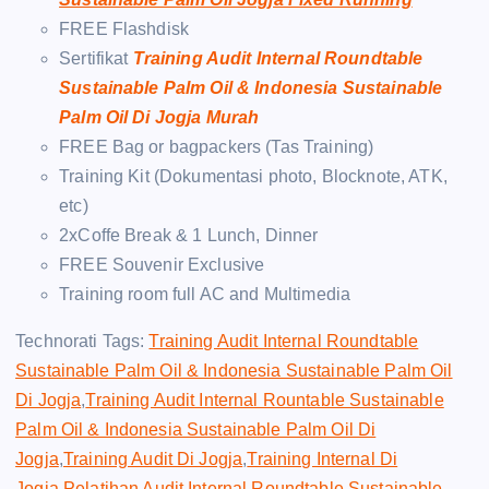
FREE Flashdisk
Sertifikat
Training Audit Internal Roundtable
Sustainable Palm Oil & Indonesia Sustainable
Palm Oil Di Jogja Murah
FREE Bag or bagpackers (Tas Training)
Training Kit (Dokumentasi photo, Blocknote, ATK,
etc)
2xCoffe Break & 1 Lunch, Dinner
FREE Souvenir Exclusive
Training room full AC and Multimedia
Technorati Tags:
Training Audit Internal Roundtable
Sustainable Palm Oil & Indonesia Sustainable Palm Oil
Di Jogja
,
Training Audit Internal Rountable Sustainable
Palm Oil & Indonesia Sustainable Palm Oil Di
Jogja
,
Training Audit Di Jogja
,
Training Internal Di
Jogja
,
Pelatihan Audit Internal Roundtable Sustainable