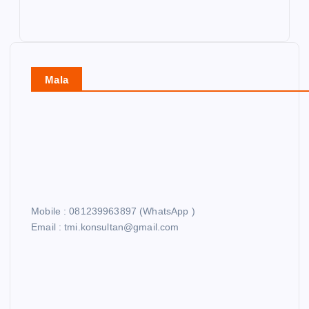
Mala
Mobile : 081239963897 (WhatsApp )
Email : tmi.konsultan@gmail.com