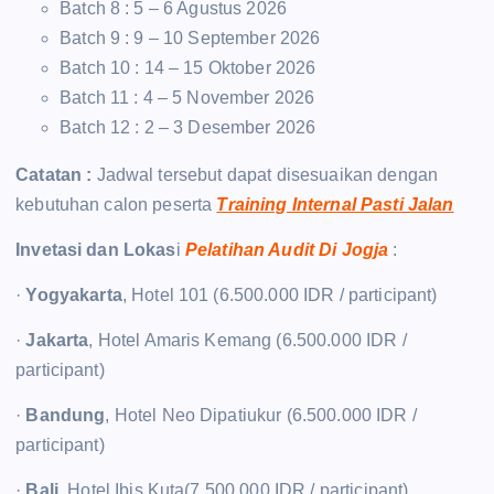
Batch 8 : 5 – 6 Agustus 2026
Batch 9 : 9 – 10 September 2026
Batch 10 : 14 – 15 Oktober 2026
Batch 11 : 4 – 5 November 2026
Batch 12 : 2 – 3 Desember 2026
Catatan :
Jadwal tersebut dapat disesuaikan dengan
kebutuhan calon peserta
Training Internal Pasti Jalan
Invetasi dan Lokas
i
Pelatihan Audit Di Jogja
:
·
Yogyakarta
, Hotel 101 (6.500.000 IDR / participant)
·
Jakarta
, Hotel Amaris Kemang (6.500.000 IDR /
participant)
·
Bandung
, Hotel Neo Dipatiukur (6.500.000 IDR /
participant)
·
Bali
, Hotel Ibis Kuta(7.500.000 IDR / participant)