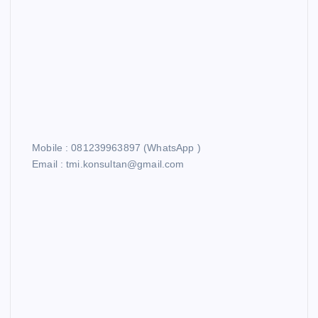
Mobile : 081239963897 (WhatsApp )
Email : tmi.konsultan@gmail.com