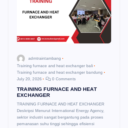
a
t
i
o
admtraintambang
n
Training furnace and heat exchanger bali
Training furnace and heat exchanger bandung
July 20, 2026
0 Comments
TRAINING FURNACE AND HEAT
EXCHANGER
TRAINING FURNACE AND HEAT EXCHANGER
Deskripsi Menurut International Energy Agency,
sektor industri sangat bergantung pada proses
pemanasan suhu tinggi sehingga efisiensi