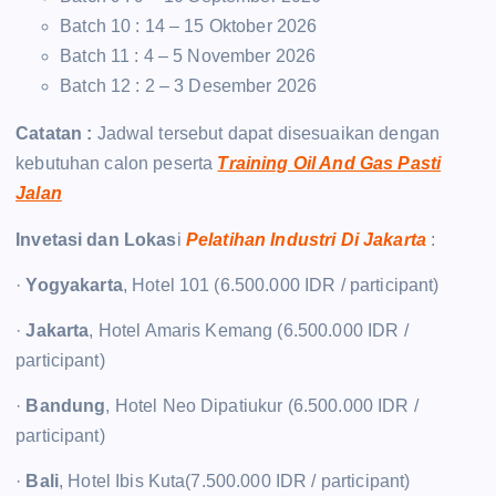
Batch 10 : 14 – 15 Oktober 2026
Batch 11 : 4 – 5 November 2026
Batch 12 : 2 – 3 Desember 2026
Catatan :
Jadwal tersebut dapat disesuaikan dengan
kebutuhan calon peserta
Training Oil And Gas Pasti
Jalan
Invetasi dan Lokas
i
Pelatihan Industri Di Jakarta
:
·
Yogyakarta
, Hotel 101 (6.500.000 IDR / participant)
·
Jakarta
, Hotel Amaris Kemang (6.500.000 IDR /
participant)
·
Bandung
, Hotel Neo Dipatiukur (6.500.000 IDR /
participant)
·
Bali
, Hotel Ibis Kuta(7.500.000 IDR / participant)