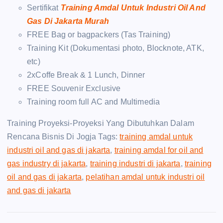
Sertifikat
Training Amdal Untuk Industri Oil And
Gas Di Jakarta Murah
FREE Bag or bagpackers (Tas Training)
Training Kit (Dokumentasi photo, Blocknote, ATK,
etc)
2xCoffe Break & 1 Lunch, Dinner
FREE Souvenir Exclusive
Training room full AC and Multimedia
Training Proyeksi-Proyeksi Yang Dibutuhkan Dalam
Rencana Bisnis Di Jogja Tags:
training amdal untuk
industri oil and gas di jakarta
,
training amdal for oil and
gas industry di jakarta
,
training industri di jakarta
,
training
oil and gas di jakarta
,
pelatihan amdal untuk industri oil
and gas di jakarta