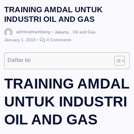
TRAINING AMDAL UNTUK
INDUSTRI OIL AND GAS
admtraintambang
Jakarta
,
Oil and Gas
January 1, 2018
0 Comments
Daftar Isi
TRAINING AMDAL
UNTUK INDUSTRI
OIL AND GAS