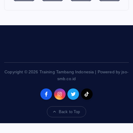
Copyright © 2026 Training Tambang Indonesia | Powered by jso-
smb.co.id
Back to Top