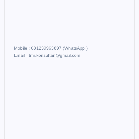
Mobile : 081239963897 (WhatsApp )
Email : tmi.konsultan@gmail.com