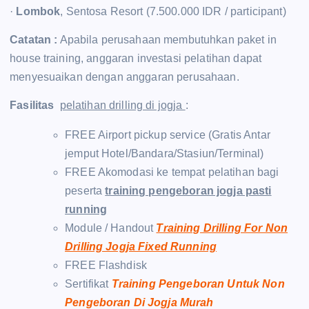
·
Lombok
, Sentosa Resort (7.500.000 IDR / participant)
Catatan :
Apabila perusahaan membutuhkan paket in
house training, anggaran investasi pelatihan dapat
menyesuaikan dengan anggaran perusahaan.
Fasilitas
pelatihan drilling di jogja
:
FREE Airport pickup service (Gratis Antar
jemput Hotel/Bandara/Stasiun/Terminal)
FREE Akomodasi ke tempat pelatihan bagi
peserta
training pengeboran jogja pasti
running
Module / Handout
Training Drilling For Non
Drilling Jogja Fixed Running
FREE Flashdisk
Sertifikat
Training Pengeboran Untuk Non
Pengeboran Di Jogja Murah