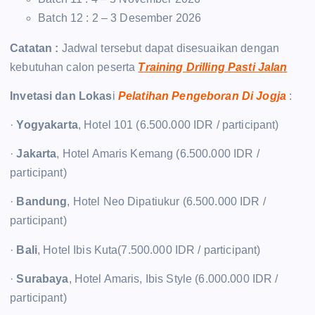
Batch 12 : 2 – 3 Desember 2026
Catatan :
Jadwal tersebut dapat disesuaikan dengan
kebutuhan calon peserta
Training Drilling Pasti Jalan
Invetasi dan Lokas
i
Pelatihan Pengeboran Di Jogja
:
·
Yogyakarta
, Hotel 101 (6.500.000 IDR / participant)
·
Jakarta
, Hotel Amaris Kemang (6.500.000 IDR /
participant)
·
Bandung
, Hotel Neo Dipatiukur (6.500.000 IDR /
participant)
·
Bali
, Hotel Ibis Kuta(7.500.000 IDR / participant)
·
Surabaya
, Hotel Amaris, Ibis Style (6.000.000 IDR /
participant)