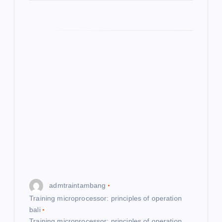
admtraintambang
Training microprocessor: principles of operation
bali
Training microprocessor: principles of operation