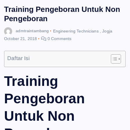
Training Pengeboran Untuk Non
Pengeboran
admtraintambang
Engineering Technicians
,
Jogja
October 21, 2018
0 Comments
Daftar Isi
Training
Pengeboran
Untuk Non