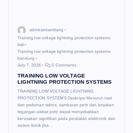
t
i
admtraintambang
o
Training low voltage lightning protection systems
bali
n
Training low voltage lightning protection systems
bandung
July 7, 2026
0 Comments
TRAINING LOW VOLTAGE
LIGHTNING PROTECTION SYSTEMS
TRAINING LOW VOLTAGE LIGHTNING
PROTECTION SYSTEMS Deskripsi Menurut riset
dan pedoman teknis, sambaran petir dan lonjakan
tegangan akibat petir dapat menyebabkan
kerusakan signifikan pada peralatan elektronik dan
sistem listrik jika…