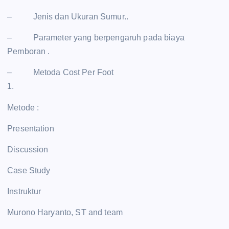
– Jenis dan Ukuran Sumur..
– Parameter yang berpengaruh pada biaya
Pemboran .
– Metoda Cost Per Foot
1.
Metode :
Presentation
Discussion
Case Study
Instruktur
Murono Haryanto, ST and team