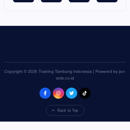
Copyright © 2026 Training Tambang Indonesia | Powered by jso-
smb.co.id
Back to Top