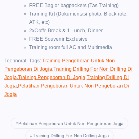
FREE Bag or bagpackers (Tas Training)
Training Kit (Dokumentasi photo, Blocknote,
ATK, etc)
2xCoffe Break & 1 Lunch, Dinner
FREE Souvenir Exclusive
Training room full AC and Multimedia
Technorati Tags:
Training Pengeboran Untuk Non
Pengeboran Di Jogja
,
Training Drilling For Non Drilling Di
Jogja
,
Training Pengeboran Di Jogja
,
Training Drilling Di
Jogja
,
Pelatihan Pengeboran Untuk Non Pengeboran Di
Jogja
Pelatihan Pengeboran Untuk Non Pengeboran Jogja
Training Drilling For Non Drilling Jogja